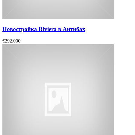
Новостройка Riviera в Антибах
€292,000