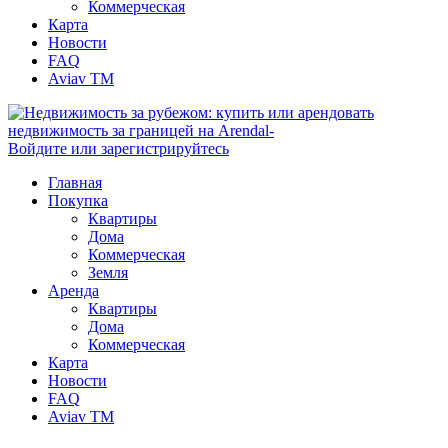
Коммерческая
Карта
Новости
FAQ
Aviav TM
Войдите или зарегистрируйтесь
Главная
Покупка
Квартиры
Дома
Коммерческая
Земля
Аренда
Квартиры
Дома
Коммерческая
Карта
Новости
FAQ
Aviav TM