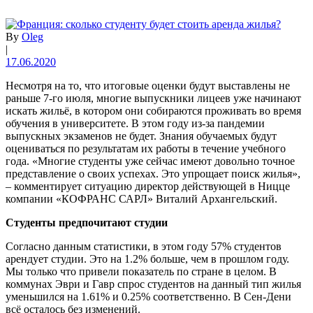
By
Oleg
|
17.06.2020
Несмотря на то, что итоговые оценки будут выставлены не
раньше 7-го июля, многие выпускники лицеев уже начинают
искать жильё, в котором они собираются проживать во время
обучения в университете. В этом году из-за пандемии
выпускных экзаменов не будет. Знания обучаемых будут
оцениваться по результатам их работы в течение учебного
года. «Многие студенты уже сейчас имеют довольно точное
представление о своих успехах. Это упрощает поиск жилья»,
– комментирует ситуацию директор действующей в Ницце
компании «КОФРАНС САРЛ» Виталий Архангельский.
Студенты предпочитают студии
Согласно данным статистики, в этом году 57% студентов
арендует студии. Это на 1.2% больше, чем в прошлом году.
Мы только что привели показатель по стране в целом. В
коммунах Эври и Гавр спрос студентов на данный тип жилья
уменьшился на 1.61% и 0.25% соответственно. В Сен-Дени
всё осталось без изменений.