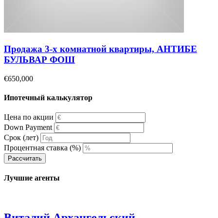
Продажа 3-х комнатной квартиры, АНТИБЕ
БУЛЬВАР ФОШ
€650,000
Ипотечный калькулятор
Цена по акции
Down Payment
Срок (лет)
Процентная ставка (%)
Рассчитать
Лучшие агенты
Виталий Архангельский