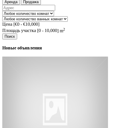
Аренда
Продажа
Цена [
€0
-
€10,000
]
2
Площадь участка [
0
-
10,000
] m
Поиск
Новые объявления