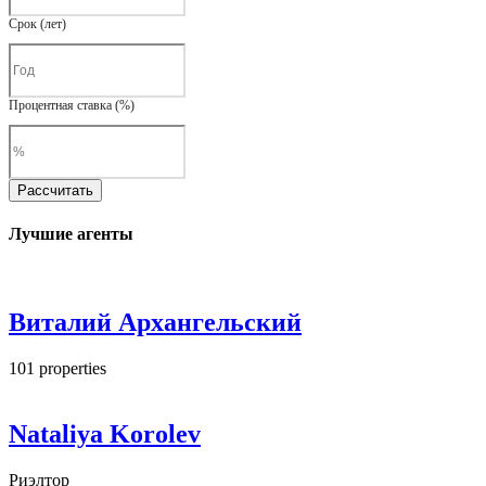
Срок (лет)
Процентная ставка (%)
Рассчитать
Лучшие агенты
Виталий Архангельский
101
properties
Nataliya Korolev
Риэлтор