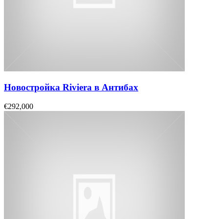
Новостройка Riviera в Антибах
€292,000