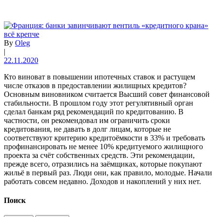
By
Oleg
|
22.11.2020
Кто виноват в повышении ипотечных ставок и растущем
числе отказов в предоставлении жилищных кредитов?
Основным виновником считается Высший совет финансовой
стабильности. В прошлом году этот регулятивный орган
сделал банкам ряд рекомендаций по кредитованию. В
частности, он рекомендовал им ограничить сроки
кредитования, не давать в долг лицам, которые не
соответствуют критерию кредитоёмкости в 33% и требовать
профинансировать не менее 10% кредитуемого жилищного
проекта за счёт собственных средств. Эти рекомендации,
прежде всего, отразились на заёмщиках, которые покупают
жильё в первый раз. Люди они, как правило, молодые. Начали
работать совсем недавно. Доходов и накоплений у них нет.
Поиск