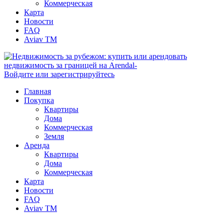
Коммерческая
Карта
Новости
FAQ
Aviav TM
Войдите или зарегистрируйтесь
Главная
Покупка
Квартиры
Дома
Коммерческая
Земля
Аренда
Квартиры
Дома
Коммерческая
Карта
Новости
FAQ
Aviav TM