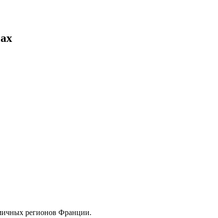
нах
мичных регионов Франции.