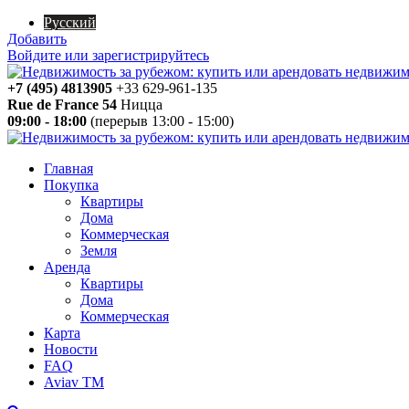
Русский
Добавить
Войдите или зарегистрируйтесь
+7 (495) 4813905
+33 629-961-135
Rue de France 54
Ницца
09:00 - 18:00
(перерыв 13:00 - 15:00)
Главная
Покупка
Квартиры
Дома
Коммерческая
Земля
Аренда
Квартиры
Дома
Коммерческая
Карта
Новости
FAQ
Aviav TM