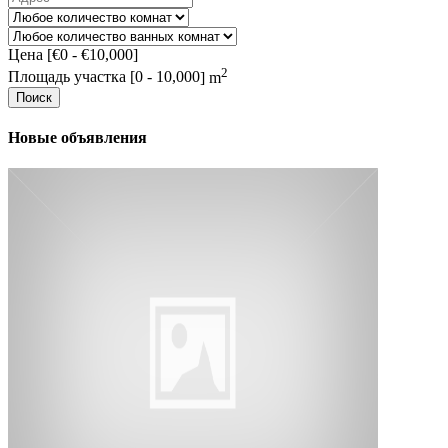
Цена [
€0
-
€10,000
]
2
Площадь участка [
0
-
10,000
] m
Поиск
Новые объявления