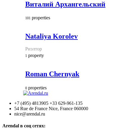
Виталий Архангельский
properties
101
Nataliya Korolev
Риэлтор
property
1
Roman Chernyak
properties
0
+7 (495) 4813905 +33 629-961-135
54 Rue de France Nice, France 060000
nice@arendal.ru
Arendal в соц сетях: