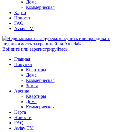
Дома
Коммерческая
Карта
Новости
FAQ
Aviav TM
Войдите или зарегистрируйтесь
Главная
Покупка
Квартиры
Дома
Коммерческая
Земля
Аренда
Квартиры
Дома
Коммерческая
Карта
Новости
FAQ
Aviav TM