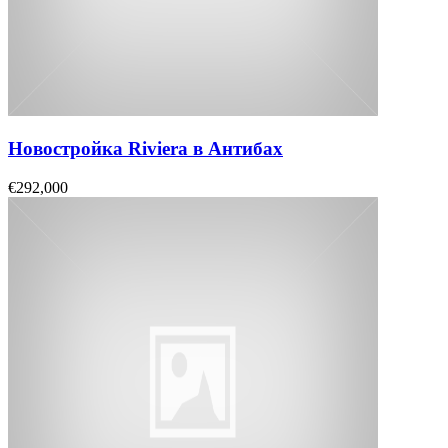
Новостройка Riviera в Антибах
€292,000