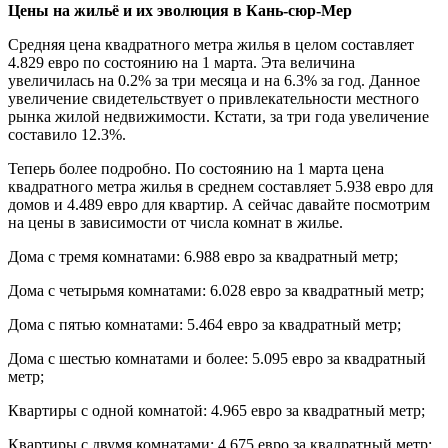
Цены на жильё и их эволюция в Кань-сюр-Мер
Средняя цена квадратного метра жилья в целом составляет
4.829 евро по состоянию на 1 марта. Эта величина
увеличилась на 0.2% за три месяца и на 6.3% за год. Данное
увеличение свидетельствует о привлекательности местного
рынка жилой недвижимости. Кстати, за три года увеличение
составило 12.3%.
Теперь более подробно. По состоянию на 1 марта цена
квадратного метра жилья в среднем составляет 5.938 евро для
домов и 4.489 евро для квартир. А сейчас давайте посмотрим
на цены в зависимости от числа комнат в жилье.
Дома с тремя комнатами: 6.988 евро за квадратный метр;
Дома с четырьмя комнатами: 6.028 евро за квадратный метр;
Дома с пятью комнатами: 5.464 евро за квадратный метр;
Дома с шестью комнатами и более: 5.095 евро за квадратный
метр;
Квартиры с одной комнатой: 4.965 евро за квадратный метр;
Квартиры с двумя комнатами: 4.675 евро за квадратный метр;