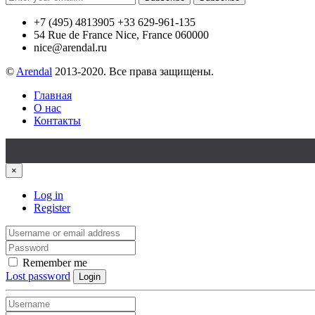
+7 (495) 4813905 +33 629-961-135
54 Rue de France Nice, France 060000
nice@arendal.ru
©
Arendal
2013-2020. Все права защищены.
Главная
О нас
Контакты
×
Log in
Register
Remember me
Lost password
Login