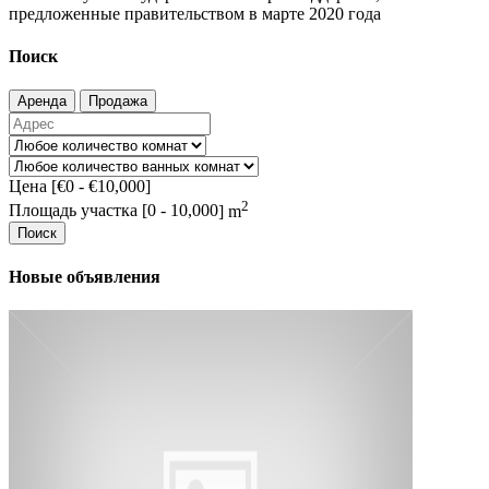
предложенные правительством в марте 2020 года
Поиск
Аренда
Продажа
Цена [
€0
-
€10,000
]
2
Площадь участка [
0
-
10,000
] m
Поиск
Новые объявления