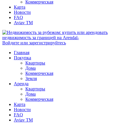
Коммерческая
Карта
Новости
FAQ
Aviav TM
Войдите или зарегистрируйтесь
Главная
Покупка
Квартиры
Дома
Коммерческая
Земля
Аренда
Квартиры
Дома
Коммерческая
Карта
Новости
FAQ
Aviav TM