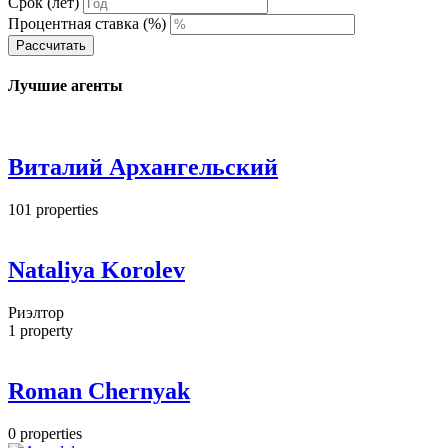
Срок (лет)
Процентная ставка (%)
Рассчитать
Лучшие агенты
Виталий Архангельский
101
properties
Nataliya Korolev
Риэлтор
1
property
Roman Chernyak
0
properties