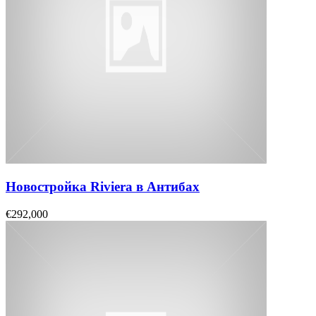
Новостройка Riviera в Антибах
€292,000