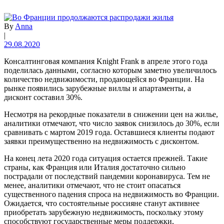
By
Anna
|
29.08.2020
Консалтинговая компания Knight Frank в апреле этого года
поделилась данными, согласно которым заметно увеличилось
количество недвижимости, продающейся во Франции. На
рынке появились зарубежные виллы и апартаменты, а
дисконт составил 30%.
Несмотря на рекордные показатели в снижении цен на жилье,
аналитики отмечают, что число заявок снизилось до 30%, если
сравнивать с мартом 2019 года. Оставшиеся клиенты подают
заявки преимущественно на недвижимость с дисконтом.
На конец лета 2020 года ситуация остается прежней. Такие
страны, как Франция или Италия достаточно сильно
пострадали от последствий пандемии коронавируса. Тем не
менее, аналитики отмечают, что не стоит опасаться
существенного падения спроса на недвижимость во Франции.
Ожидается, что состоятельные россияне станут активнее
приобретать зарубежную недвижимость, поскольку этому
способствуют государственные меры поддержки,