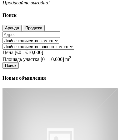
Продавайте выгодно!
Поиск
Аренда
Продажа
Цена [
€0
-
€10,000
]
2
Площадь участка [
0
-
10,000
] m
Поиск
Новые объявления