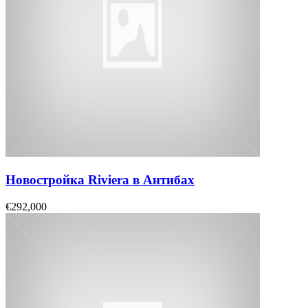
Новостройка Riviera в Антибах
€292,000