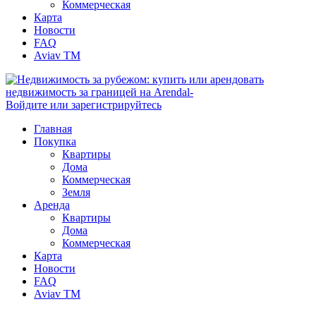
Коммерческая
Карта
Новости
FAQ
Aviav TM
Войдите или зарегистрируйтесь
Главная
Покупка
Квартиры
Дома
Коммерческая
Земля
Аренда
Квартиры
Дома
Коммерческая
Карта
Новости
FAQ
Aviav TM