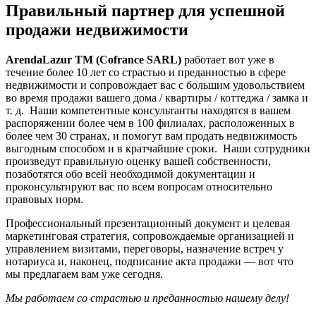
Правильный партнер для успешной
продажи недвижимости
ArendaLazur
TM
(
Cofrance
SARL
)
работает вот уже в
течение более 10 лет со страстью и преданностью в сфере
недвижимости и сопровождает вас с большим удовольствием
во время продажи вашего дома / квартиры / коттеджа / замка и
т. д. Наши компетентные консультанты находятся в вашем
распоряжении более чем в 100 филиалах, расположенных в
более чем 30 странах, и помогут вам продать недвижимость
выгодным способом и в кратчайшие сроки. Наши сотрудники
произведут правильную оценку вашей собственности,
позаботятся обо всей необходимой документации и
проконсультируют вас по всем вопросам относительно
правовых норм.
Профессиональный презентационный документ и целевая
маркетинговая стратегия, сопровождаемые организацией и
управлением визитами, переговоры, назначение встреч у
нотариуса и, наконец, подписание акта продажи — вот что
мы предлагаем вам уже сегодня.
Мы работаем со страстью и преданностью нашему делу!