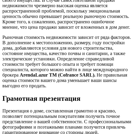
своего имущества. В случае самостоятельной продажи
недвижимости чрезмерно высокая оценка является
распространенной проблемой, поскольку эмоциональная
ценность обычно превышает реальную рыночную стоимость.
Кроме того, к сожалению, распространено ошибочное
мнение, что цена продажи зависит от вложенных в дом денег.
Рыночная стоимость недвижимости зависит от ряда факторов.
В дополнение к местоположению, размеру, году постройки
дома, добавляются условия для нового строительства,
состояние имущества, качество почвы и санитарии, а также
электрические установки. Определение справедливой
стоимости требует большого опыта и требует помощи
специалиста, которого можно найти в лице международного
брокера
ArendaLazur
TM
(
Cofrance
SARL
).
Не правильная
оценка стоимости вашего дома уменьшает ваши шансы
выгодно его продать.
Грамотная презентация
Презентация о доме, составленная грамотно и красиво,
позволяет потенциальным покупателям получить точное
представление о вашей собственности. С профессиональными
фотографиями и поэтажными планами получится привлечь
гарантированное внимание со стороны людей,