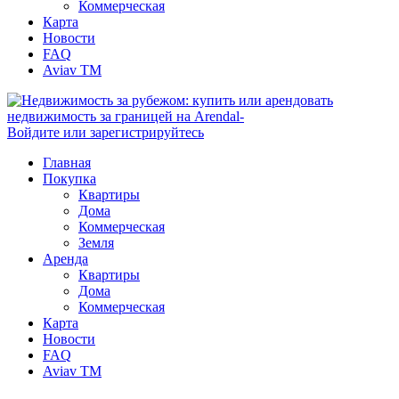
Коммерческая
Карта
Новости
FAQ
Aviav TM
Войдите или зарегистрируйтесь
Главная
Покупка
Квартиры
Дома
Коммерческая
Земля
Аренда
Квартиры
Дома
Коммерческая
Карта
Новости
FAQ
Aviav TM