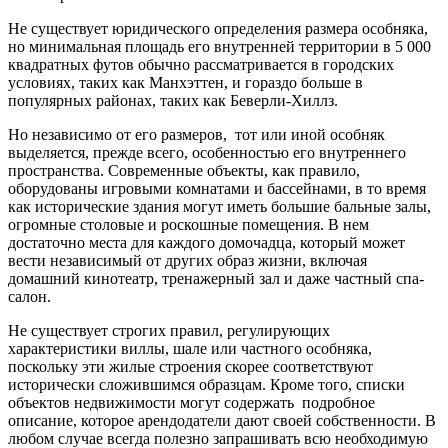
Не существует юридического определения размера особняка,
но минимальная площадь его внутренней территории в 5 000
квадратных футов обычно рассматривается в городских
условиях, таких как Манхэттен, и гораздо больше в
популярных районах, таких как Беверли-Хиллз.
Но независимо от его размеров, тот или иной особняк
выделяется, прежде всего, особенностью его внутреннего
пространства. Современные объекты, как правило,
оборудованы игровыми комнатами и бассейнами, в то время
как исторические здания могут иметь большие бальные залы,
огромные столовые и роскошные помещения. В нем
достаточно места для каждого домочадца, который может
вести независимый от других образ жизни, включая
домашний кинотеатр, тренажерный зал и даже частный спа-
салон.
Не существует строгих правил, регулирующих
характеристики виллы, шале или частного особняка,
поскольку эти жилые строения скорее соответствуют
исторически сложившимся образцам. Кроме того, списки
объектов недвижимости могут содержать подробное
описание, которое арендодатели дают своей собственности. В
любом случае всегда полезно запрашивать всю необходимую