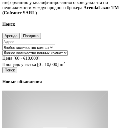
информацию у квалифицированного консультанта по
недвижимости международного брокера
ArendaLazur
TM
(
Cofrance
SARL
)
.
Поиск
Аренда
Продажа
Цена [
€0
-
€10,000
]
2
Площадь участка [
0
-
10,000
] m
Поиск
Новые объявления