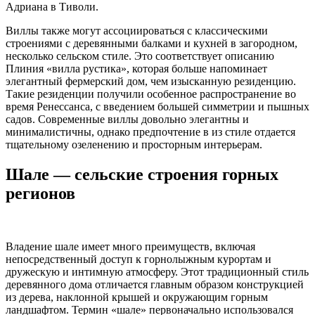
Адриана в Тиволи.
Виллы также могут ассоциироваться с классическими
строениями с деревянными балками и кухней в загородном,
несколько сельском стиле. Это соответствует описанию
Плиния «вилла рустика», которая больше напоминает
элегантный фермерский дом, чем изысканную резиденцию.
Такие резиденции получили особенное распространение во
время Ренессанса, с введением большей симметрии и пышных
садов. Современные виллы довольно элегантны и
минималистичны, однако предпочтение в из стиле отдается
тщательному озеленению и просторным интерьерам.
Шале — сельские строения горных
регионов
Владение шале имеет много преимуществ, включая
непосредственный доступ к горнолыжным курортам и
дружескую и интимную атмосферу. Этот традиционный стиль
деревянного дома отличается главным образом конструкцией
из дерева, наклонной крышей и окружающим горным
ландшафтом. Термин «шале» первоначально использовался