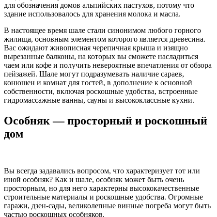
для обозначения домов альпийских пастухов, потому что
здание использовалось для хранения молока и масла.
В настоящее время шале стали синонимом любого горного
жилища, основным элементом которого является древесина.
Вас ожидают живописная черепичная крыша и изящно
вырезанные балконы, на которых вы сможете насладиться
чаем или кофе и получить невероятные впечатления от обзора
пейзажей. Шале могут подразумевать наличие сараев,
конюшен и комнат для гостей, в дополнение к основной
собственности, включая роскошные удобства, встроенные
гидромассажные ванны, сауны и высококлассные кухни.
Особняк — просторный и роскошный
дом
Вы всегда задавались вопросом, что характеризует тот или
иной особняк? Как и шале, особняк может быть очень
просторным, но для него характерны высококачественные
строительные материалы и роскошные удобства. Огромные
гаражи, дзен-сады, великолепные винные погреба могут быть
частью роскошных особняков.