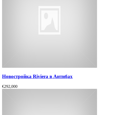
Новостройка Riviera в Антибах
€292,000