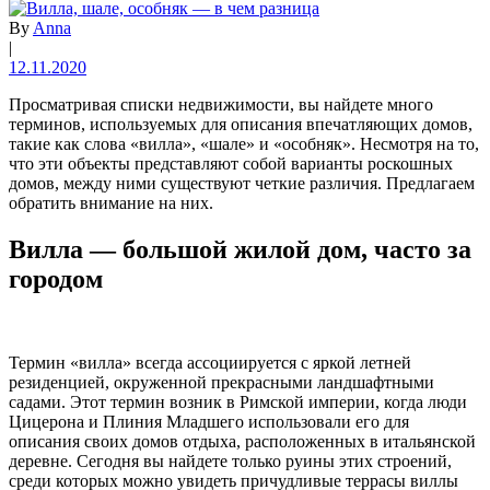
By
Anna
|
12.11.2020
Просматривая списки недвижимости, вы найдете много
терминов, используемых для описания впечатляющих домов,
такие как слова «вилла», «шале» и «особняк». Несмотря на то,
что эти объекты представляют собой варианты роскошных
домов, между ними существуют четкие различия. Предлагаем
обратить внимание на них.
Вилла — большой жилой дом, часто за
городом
Термин «вилла» всегда ассоциируется с яркой летней
резиденцией, окруженной прекрасными ландшафтными
садами. Этот термин возник в Римской империи, когда люди
Цицерона и Плиния Младшего использовали его для
описания своих домов отдыха, расположенных в итальянской
деревне. Сегодня вы найдете только руины этих строений,
среди которых можно увидеть причудливые террасы виллы