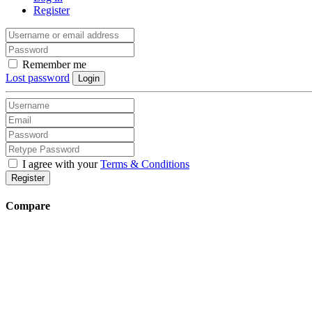
Register
Remember me
Lost password
Login
I agree with your
Terms & Conditions
Register
Compare