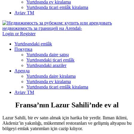
Yurtdışında ev kiralama
Yurtdışında ticari emlâk kiralama
Aviav TM
Login or Register
Yurtdışındaki emlâk
Покупка
Yurtdışında daire satışı
Yurtdışındaki ticari emlâk
Yurtdışındaki araziler
Аренда
Yurtdışında daire kiralama
Yurtdışında ev kiralama
Yurtdışında ticari emlâk kiralama
Aviav TM
Fransa’nın Lazur Sahili’nde ev al
Lazur Sahili, bir ev satın almak için harika bir yerdir. Ilıman iklimi,
Akdeniz’in yakınlığı, mükemmel restoranları ve gelişmiş altyapısı bu
bölgeyi emlak yatırımları için cazip kılıyor.