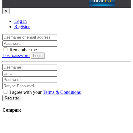
×
Log in
Register
Remember me
Lost password
Login
I agree with your
Terms & Conditions
Register
Compare