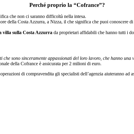
Perché proprio la
“Cofrance”?
ifica che non ci saranno difficoltà nella intesa.
re della Costa Azzurra, a Nizza, il che significa che puoi conoscere di pe
 villa sulla Costa Azzurra
da proprietari affidabili che hanno tutti i 
sti che sono sinceramente appassionati del loro lavoro, che hanno una v
ionale della Cofrance è assicurata per 2 milioni di euro.
e operazioni di compravendita gli specialisti dell’agenzia aiuteranno ad a