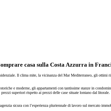
omprare casa sulla Costa Azzurra in Franc
enziale. Il clima mite, la vicinanza del Mar Mediterraneo, gli ottimi rist
ille storiche e moderne, gli appartamenti con tantissime stanze in condomin
ezzi superiori rispetto ai prezzi delle case situate lontano dal litorale
 agenzia sicura con l’esperienza pluriennale di lavoro sul mercato immob