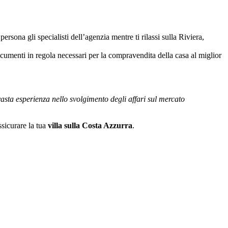
rsona gli specialisti dell’agenzia mentre ti rilassi sulla Riviera,
documenti in regola necessari per la compravendita della casa al miglior
asta esperienza nello svolgimento degli affari sul mercato
ssicurare la tua
villa sulla Costa Azzurra
.