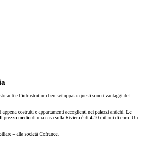
ia
oranti e l’infrastruttura ben sviluppata: questi sono i vantaggi del
i appena costruiti e appartamenti accoglienti nei palazzi antichi
. Le
. Il prezzo medio di una casa sulla Riviera è di 4-10 milioni di euro. Un
iliare – alla società Cofrance.