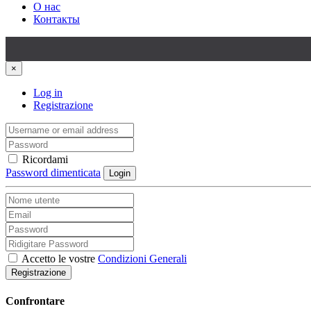
О нас
Контакты
×
Log in
Registrazione
Ricordami
Password dimenticata
Login
Accetto le vostre
Condizioni Generali
Registrazione
Confrontare