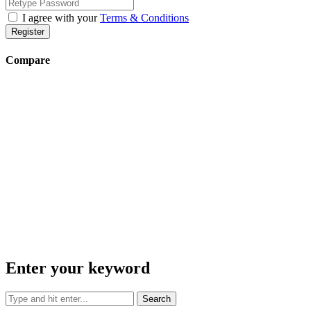
I agree with your
Terms & Conditions
Register
Compare
Enter your keyword
Search