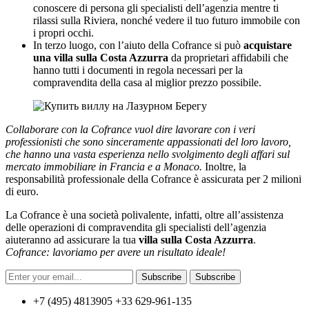
conoscere di persona gli specialisti dell’agenzia mentre ti
rilassi sulla Riviera, nonché vedere il tuo futuro immobile con
i propri occhi.
In terzo luogo, con l’aiuto della Cofrance si può
acquistare
una villa sulla Costa Azzurra
da proprietari affidabili che
hanno tutti i documenti in regola necessari per la
compravendita della casa al miglior prezzo possibile.
Collaborare con la Cofrance vuol dire lavorare con i veri
professionisti che sono sinceramente appassionati del loro lavoro,
che hanno una vasta esperienza nello svolgimento degli affari sul
mercato immobiliare in Francia e a Monaco.
Inoltre, la
responsabilità professionale della Cofrance è assicurata per 2 milioni
di euro.
La Cofrance è una società polivalente, infatti, oltre all’assistenza
delle operazioni di compravendita gli specialisti dell’agenzia
aiuteranno ad assicurare la tua
villa sulla Costa Azzurra
.
Cofrance
:
lavoriamo per avere un risultato ideale
!
Subscribe
Subscribe
+7 (495) 4813905 +33 629-961-135