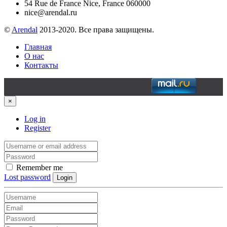
54 Rue de France Nice, France 060000
nice@arendal.ru
©
Arendal
2013-2020. Все права защищены.
Главная
О нас
Контакты
×
Log in
Register
Remember me
Lost password
Login