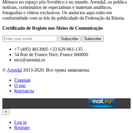
Mónaco no espaço pós-Soviético e no mundo. ArendaL.ru publica
notícias, comentários de especialistas e materiais analíticos,
fotografias e vídeos exclusivos. Os anúncios aqui estão em
conformidade com as leis da publicidade da Federação da Rússia.
Certificado de Registo nos Meios de Comunicação
Subscribe
Subscribe
+7 (495) 4813905 +33 629-961-135
54 Rue de France Nice, France 060000
nice@arendal.ru
©
Arendal
2013-2020. Все права защищены.
Главная
О нас
Контакты
×
Log in
Register