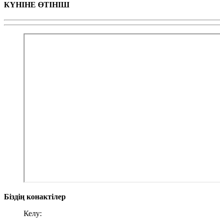
КҮНІНЕ ӨТІНІШ
Біздің конактілер
Келу: