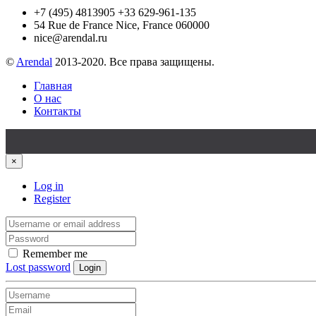
+7 (495) 4813905 +33 629-961-135
54 Rue de France Nice, France 060000
nice@arendal.ru
©
Arendal
2013-2020. Все права защищены.
Главная
О нас
Контакты
×
Log in
Register
Remember me
Lost password
Login