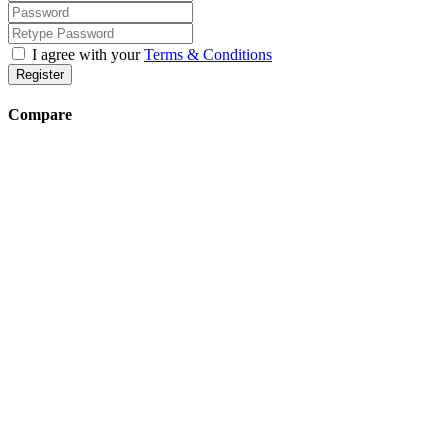
I agree with your
Terms & Conditions
Register
Compare