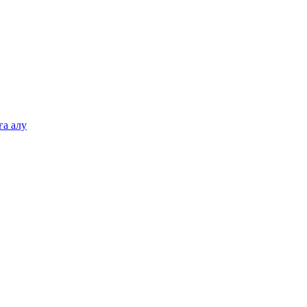
а алу