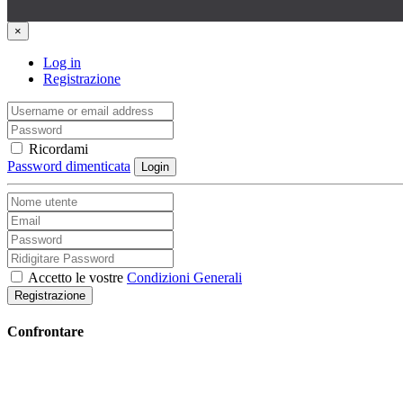
×
Log in
Registrazione
Ricordami
Password dimenticata
Login
Accetto le vostre
Condizioni Generali
Registrazione
Confrontare