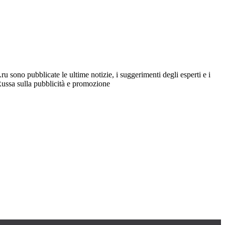
ru sono pubblicate le ultime notizie, i suggerimenti degli esperti e i
e Russa sulla pubblicità e promozione