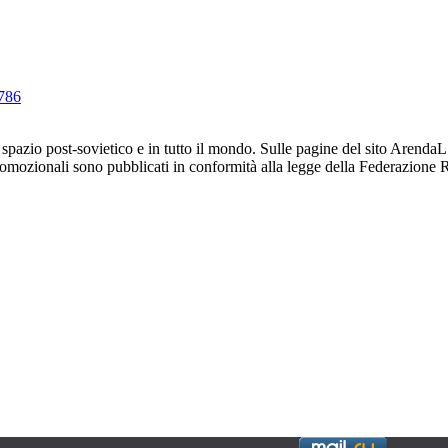
786
 spazio post-sovietico e in tutto il mondo. Sulle pagine del sito ArendaL.
li promozionali sono pubblicati in conformità alla legge della Federazion