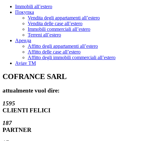
Immobili all’estero
Покупка
Vendita degli appartamenti all’estero
Vendita delle case all’estero
Immobili commerciali all’estero
Terreni all’estero
Аренда
Affitto degli appartamenti all’estero
Affitto delle case all’estero
Affitto degli immobili commerciali all’estero
Aviav TM
COFRANCE
SARL
attualmente vuol dire
:
1595
CLIENTI FELICI
187
PARTNER