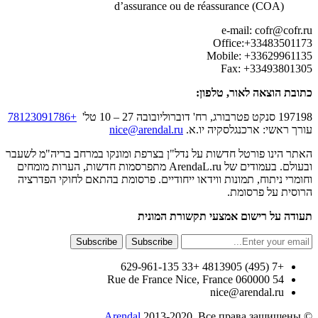
+78123091786
ב בריה"מ לשעבר
ות חדשות, הערות מומחים
חוקי הפדרציה