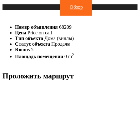
Обзор
Номер объявления
68209
Цена
Price on call
Тип объекта
Дома (виллы)
Статус объекта
Продажа
Rooms
5
2
Площадь помещений
0 m
Проложить маршрут