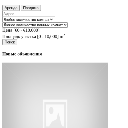
Аренда
Продажа
Цена [
€0
-
€10,000
]
2
Площадь участка [
0
-
10,000
] m
Поиск
Новые объявления