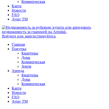
Коммерческая
Карта
Новости
FAQ
Aviav TM
Войдите или зарегистрируйтесь
Главная
Покупка
Квартиры
Дома
Коммерческая
Земля
Аренда
Квартиры
Дома
Коммерческая
Карта
Новости
FAQ
Aviav TM