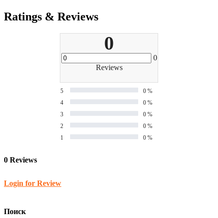
Ratings & Reviews
0
0
Reviews
5
0 %
4
0 %
3
0 %
2
0 %
1
0 %
0 Reviews
Login for Review
Поиск