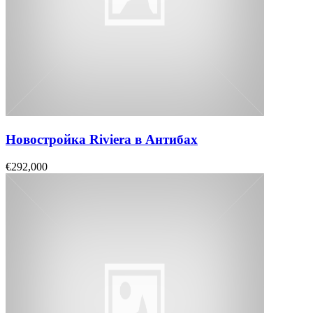
Новостройка Riviera в Антибах
€292,000