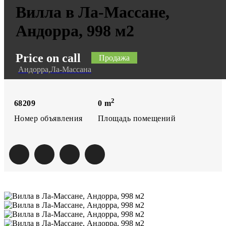
Вилла в Ла-Массане,
Андорра, 998 м2
Price on call
Продажа
Андорра,Ла-Массана
2
68209
0
m
Номер объявления
Площадь помещений