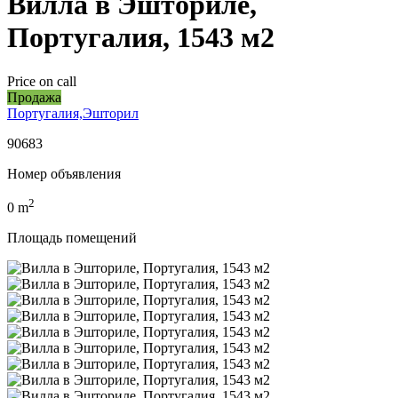
Вилла в Эшториле,
Португалия, 1543 м2
Price on call
Продажа
Португалия,Эшторил
90683
Номер объявления
2
0
m
Площадь помещений