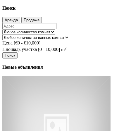
Поиск
Аренда
Продажа
Цена [
€0
-
€10,000
]
2
Площадь участка [
0
-
10,000
] m
Поиск
Новые объявления