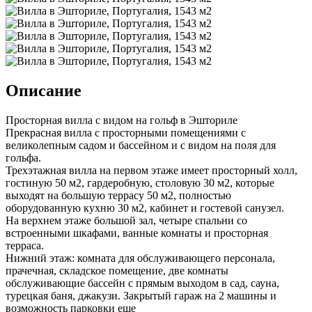
Описание
Просторная вилла с видом на гольф в Эшториле
Прекрасная вилла с просторными помещениями с
великолепным садом и бассейном и с видом на поля для
гольфа.
Трехэтажная вилла на первом этаже имеет просторный холл,
гостиную 50 м2, гардеробную, столовую 30 м2, которые
выходят на большую террасу 50 м2, полностью
оборудованную кухню 30 м2, кабинет и гостевой санузел.
На верхнем этаже большой зал, четыре спальни со
встроенными шкафами, ванные комнаты и просторная
терраса.
Нижний этаж: комната для обслуживающего персонала,
прачечная, складское помещение, две комнаты
обслуживающие бассейн с прямым выходом в сад, сауна,
турецкая баня, джакузи. Закрытый гараж на 2 машины и
возможность парковки еще