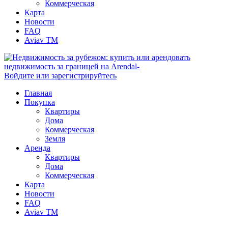
Коммерческая
Карта
Новости
FAQ
Aviav TM
Войдите или зарегистрируйтесь
Главная
Покупка
Квартиры
Дома
Коммерческая
Земля
Аренда
Квартиры
Дома
Коммерческая
Карта
Новости
FAQ
Aviav TM