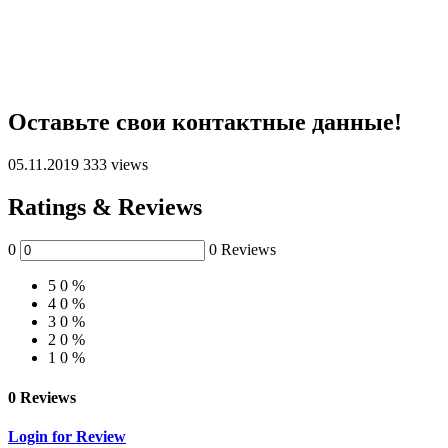
Оставьте свои контактные данные!
05.11.2019
333 views
Ratings & Reviews
0
0 Reviews
5
0 %
4
0 %
3
0 %
2
0 %
1
0 %
0 Reviews
Login for Review