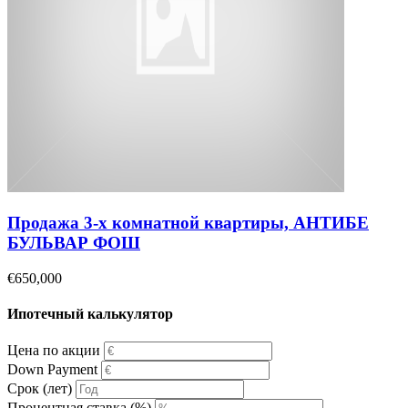
Продажа 3-х комнатной квартиры, АНТИБЕ
БУЛЬВАР ФОШ
€650,000
Ипотечный калькулятор
Цена по акции
Down Payment
Срок (лет)
Процентная ставка (%)