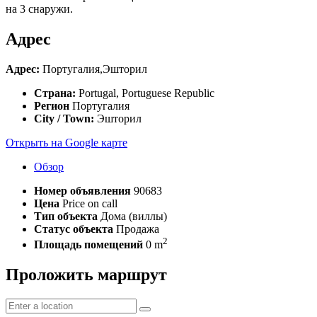
на 3 снаружи.
Адрес
Адрес:
Португалия,Эшторил
Страна:
Portugal, Portuguese Republic
Регион
Португалия
City / Town:
Эшторил
Открыть на Google карте
Обзор
Номер объявления
90683
Цена
Price on call
Тип объекта
Дома (виллы)
Статус объекта
Продажа
2
Площадь помещений
0 m
Проложить маршрут