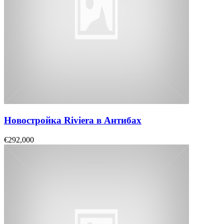
Новостройка Riviera в Антибах
€292,000