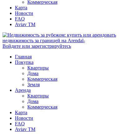
Коммерческая
Карта
Новости
FAQ
Aviav TM
Войдите или зарегистрируйтесь
Главная
Покупка
Квартиры
Дома
Коммерческая
Земля
Аренда
Квартиры
Дома
Коммерческая
Карта
Новости
FAQ
Aviav TM