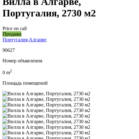
Вилла в Алгарве,
Португалия, 2730 м2
Price on call
Продажа
Португалия,Алгарве
90627
Номер объявления
2
0
m
Площадь помещений