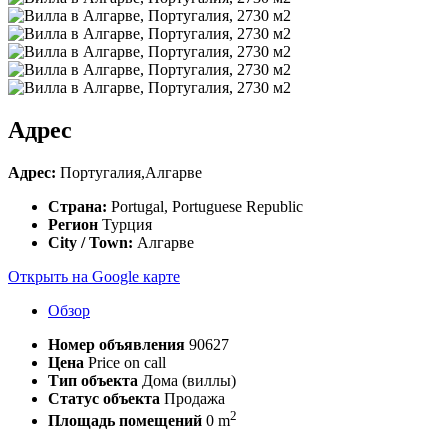
Адрес
Адрес:
Португалия,Алгарве
Страна:
Portugal, Portuguese Republic
Регион
Турция
City / Town:
Алгарве
Открыть на Google карте
Обзор
Номер объявления
90627
Цена
Price on call
Тип объекта
Дома (виллы)
Статус объекта
Продажа
2
Площадь помещений
0 m