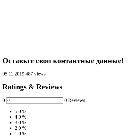
Оставьте свои контактные данные!
05.11.2019
487 views
Ratings & Reviews
0
0 Reviews
5
0 %
4
0 %
3
0 %
2
0 %
1
0 %