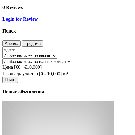
0 Reviews
Login for Review
Поиск
Аренда
Продажа
Цена [
€0
-
€10,000
]
2
Площадь участка [
0
-
10,000
] m
Поиск
Новые объявления