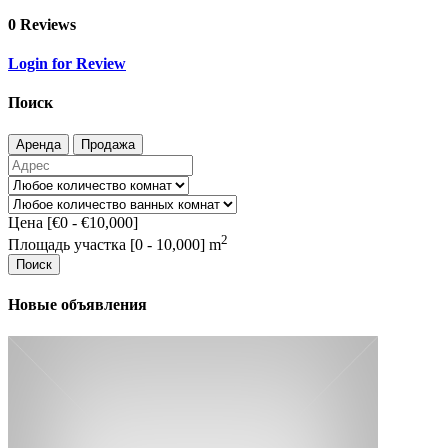
0 Reviews
Login for Review
Поиск
Аренда
Продажа
Цена [
€0
-
€10,000
]
2
Площадь участка [
0
-
10,000
] m
Поиск
Новые объявления