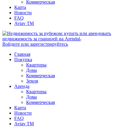
Коммерческая
Карта
Новости
FAQ
Aviav TM
Войдите или зарегистрируйтесь
Главная
Покупка
Квартиры
Дома
Коммерческая
Земля
Аренда
Квартиры
Дома
Коммерческая
Карта
Новости
FAQ
Aviav TM