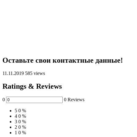
Оставьте свои контактные данные!
11.11.2019
585 views
Ratings & Reviews
0
0 Reviews
5
0 %
4
0 %
3
0 %
2
0 %
1
0 %