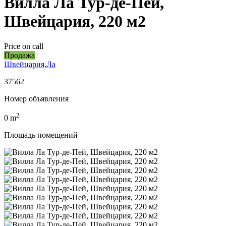
Вилла Ла Тур-де-Пей,
Швейцария, 220 м2
Price on call
Продажа
Швейцария,Ла
37562
Номер объявления
2
0
m
Площадь помещений