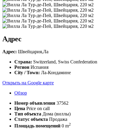
Адрес
Адрес:
Швейцария,Ла
Страна:
Switzerland, Swiss Confederation
Регион
Испания
City / Town:
Ла-Кондамине
Открыть на Google карте
Обзор
Номер объявления
37562
Цена
Price on call
Тип объекта
Дома (виллы)
Статус объекта
Продажа
2
Площадь помещений
0 m