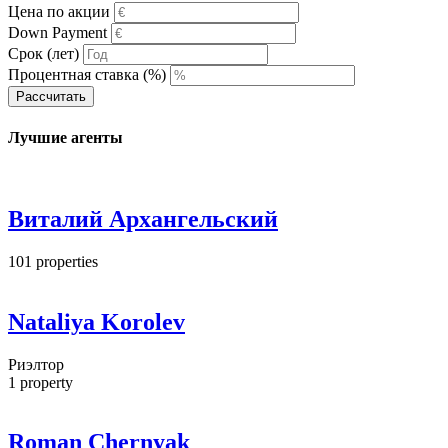
Цена по акции
Down Payment
Срок (лет)
Процентная ставка (%)
Рассчитать
Лучшие агенты
Виталий Архангельский
101
properties
Nataliya Korolev
Риэлтор
1
property
Roman Chernyak