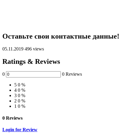
Оставьте свои контактные данные!
05.11.2019
496 views
Ratings & Reviews
0
0 Reviews
5
0 %
4
0 %
3
0 %
2
0 %
1
0 %
0 Reviews
Login for Review