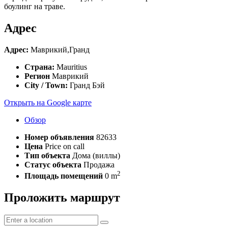
боулинг на траве.
Адрес
Адрес:
Маврикий,Гранд
Страна:
Mauritius
Регион
Маврикий
City / Town:
Гранд Бэй
Открыть на Google карте
Обзор
Номер объявления
82633
Цена
Price on call
Тип объекта
Дома (виллы)
Статус объекта
Продажа
2
Площадь помещений
0 m
Проложить маршрут