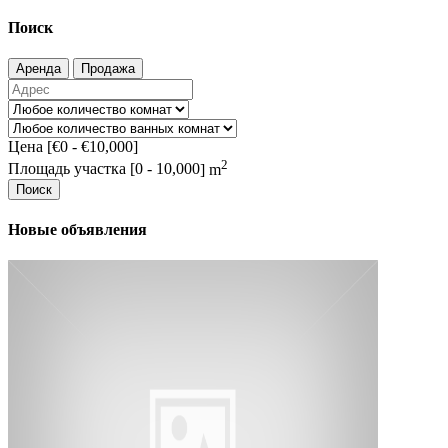
Поиск
Аренда
Продажа
Цена [
€0
-
€10,000
]
2
Площадь участка [
0
-
10,000
] m
Поиск
Новые объявления