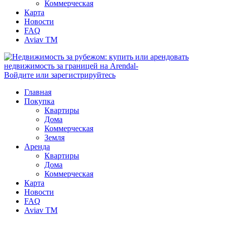
Коммерческая
Карта
Новости
FAQ
Aviav TM
Войдите или зарегистрируйтесь
Главная
Покупка
Квартиры
Дома
Коммерческая
Земля
Аренда
Квартиры
Дома
Коммерческая
Карта
Новости
FAQ
Aviav TM