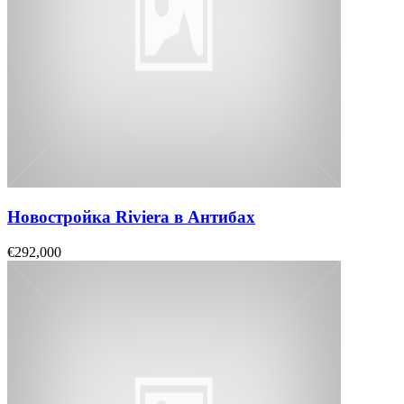
Новостройка Riviera в Антибах
€292,000