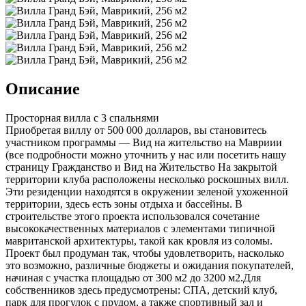
Описание
Просторная вилла с 3 спальнями
Приобретая виллу от 500 000 долларов, вы становитесь
участником программы — Вид на жительство на Мавриии
(все подробности можно уточнить у нас или посетить нашу
страницу Гражданство и Вид на Жительство На закрытой
территории клуба расположены несколько роскошных вилл.
Эти резиденции находятся в окружении зеленой ухоженной
территории, здесь есть зоны отдыха и бассейны. В
строительстве этого проекта использовался сочетание
высококачественных материалов с элементами типичной
мавританской архитектуры, такой как кровля из соломы.
Проект был продуман так, чтобы удовлетворить, насколько
это возможно, различные бюджеты и ожидания покупателей,
начиная с участка площадью от 300 м2 до 3200 м2.Для
собственников здесь предусмотрены: СПА, детский клуб,
парк для прогулок с прудом, а также спортивный зал и