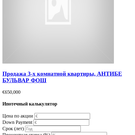
Продажа 3-х комнатной квартиры, АНТИБЕ
БУЛЬВАР ФОШ
€650,000
Ипотечный калькулятор
Цена по акции
Down Payment
Срок (лет)
Процентная ставка (%)