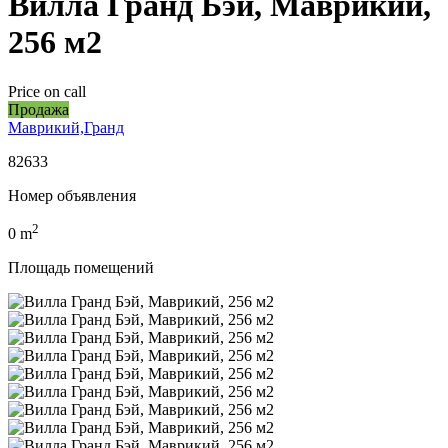
Вилла Гранд Бэй, Маврикий,
256 м2
Price on call
Продажа
Маврикий,Гранд
82633
Номер объявления
2
0
m
Площадь помещений