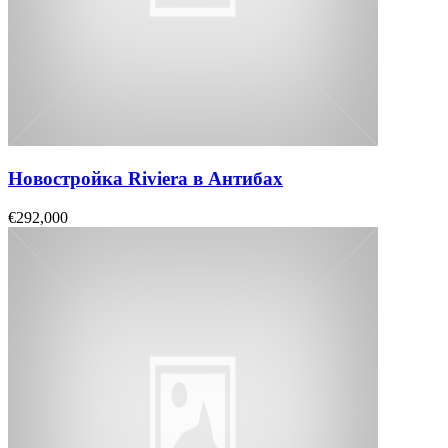
Новостройка Riviera в Антибах
€292,000