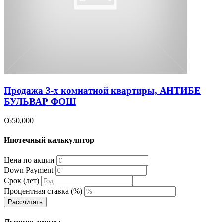
Продажа 3-х комнатной квартиры, АНТИБЕ
БУЛЬВАР ФОШ
€650,000
Ипотечный калькулятор
Цена по акции
Down Payment
Срок (лет)
Процентная ставка (%)
Рассчитать
Лучшие агенты