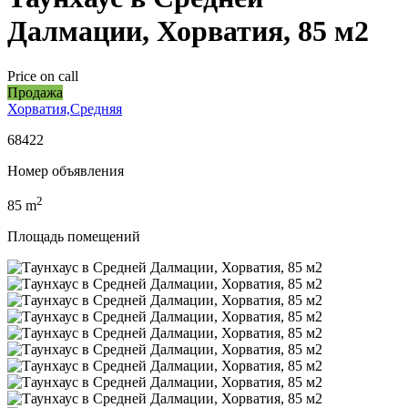
Далмации, Хорватия, 85 м2
Price on call
Продажа
Хорватия,Средняя
68422
Номер объявления
2
85
m
Площадь помещений