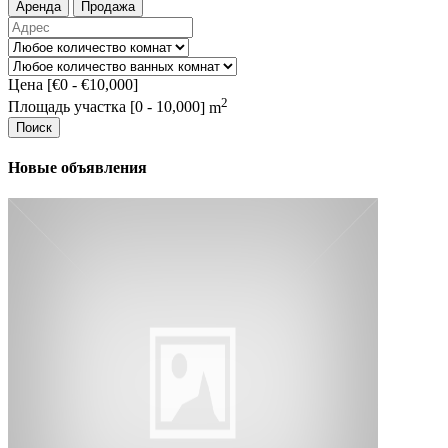
Аренда
Продажа
Цена [
€0
-
€10,000
]
2
Площадь участка [
0
-
10,000
] m
Поиск
Новые объявления