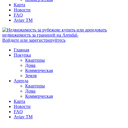
Карта
Новости
FAQ
Aviav TM
Войдите или зарегистрируйтесь
Главная
Покупка
Квартиры
Дома
Коммерческая
Земля
Аренда
Квартиры
Дома
Коммерческая
Карта
Новости
FAQ
Aviav TM