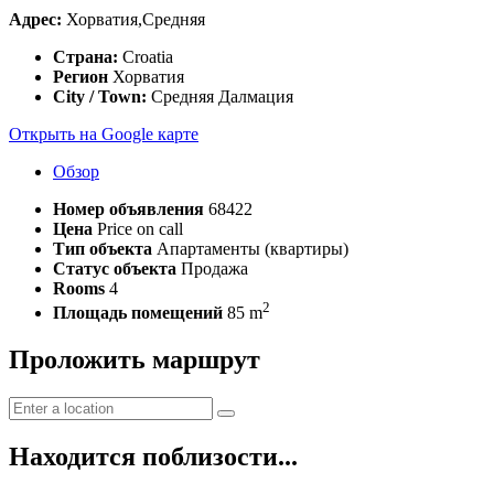
Адрес:
Хорватия,Средняя
Страна:
Croatia
Регион
Хорватия
City / Town:
Средняя Далмация
Открыть на Google карте
Обзор
Номер объявления
68422
Цена
Price on call
Тип объекта
Апартаменты (квартиры)
Статус объекта
Продажа
Rooms
4
2
Площадь помещений
85 m
Проложить маршрут
Находится поблизости...