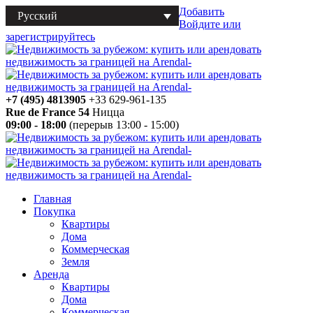
Добавить
Русский
Войдите или
зарегистрируйтесь
+7 (495) 4813905
+33 629-961-135
Rue de France 54
Ницца
09:00 - 18:00
(перерыв 13:00 - 15:00)
Главная
Покупка
Квартиры
Дома
Коммерческая
Земля
Аренда
Квартиры
Дома
Коммерческая