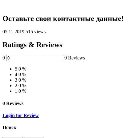
Оставьте свои контактные данные!
05.11.2019
515 views
Ratings & Reviews
0
0 Reviews
5
0 %
4
0 %
3
0 %
2
0 %
1
0 %
0 Reviews
Login for Review
Поиск