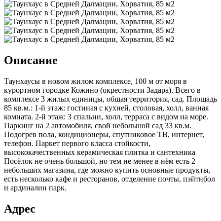
Описание
Таунхаусы в новом жилом комплексе, 100 м от моря в
курортном городке Кожино (окрестности Задара). Всего в
комплексе 3 жилых единицы, общая территория, сад. Площадь
85 кв.м.: 1-й этаж: гостиная с кухней, столовая, холл, ванная
комната. 2-й этаж: 3 спальни, холл, терраса с видом на море.
Паркинг на 2 автомобиля, свой небольшой сад 33 кв.м.
Подогрев пола, кондиционеры, спутниковое ТВ, интернет,
телефон. Паркет первого класса стойкости,
высококачественных керамическая плитка и сантехника
Посёлок не очень большой, но тем не менее в нём есть 2
небольших магазина, где можно купить основные продукты,
есть несколько кафе и ресторанов, отделение почты, пэйтнбол
и ардиналин парк.
Адрес