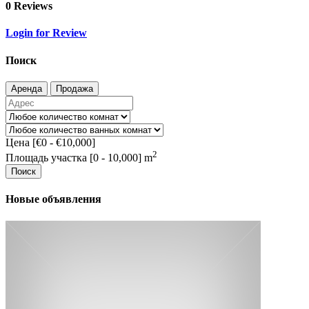
0 Reviews
Login for Review
Поиск
Аренда
Продажа
Цена [
€0
-
€10,000
]
2
Площадь участка [
0
-
10,000
] m
Поиск
Новые объявления