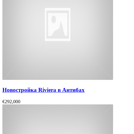
Новостройка Riviera в Антибах
€292,000