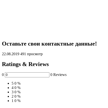
Оставьте свои контактные данные!
22.08.2019
491 просмотр
Ratings & Reviews
0
0 Reviews
5
0 %
4
0 %
3
0 %
2
0 %
1
0 %