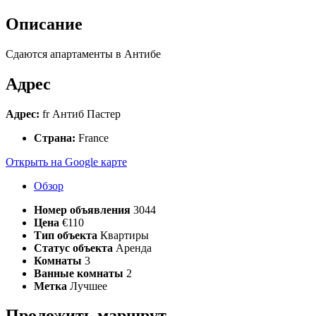
Описание
Сдаются апартаменты в Антибе
Адрес
Адрес:
fr Антиб Пастер
Страна:
France
Открыть на Google карте
Обзор
Номер объявления
3044
Цена
€110
Тип объекта
Квартиры
Статус объекта
Аренда
Комнаты
3
Ванные комнаты
2
Метка
Лучшее
Проложить маршрут