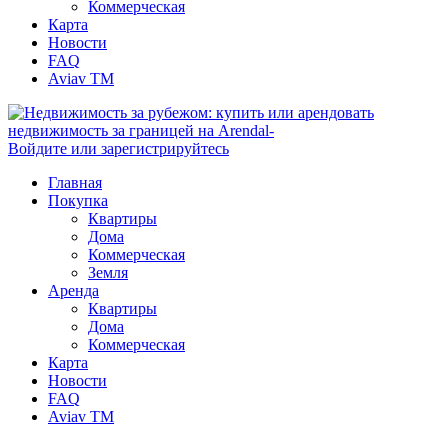
Коммерческая
Карта
Новости
FAQ
Aviav TM
Войдите или зарегистрируйтесь
Главная
Покупка
Квартиры
Дома
Коммерческая
Земля
Аренда
Квартиры
Дома
Коммерческая
Карта
Новости
FAQ
Aviav TM