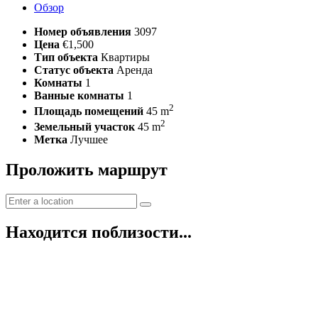
Обзор
Номер объявления
3097
Цена
€1,500
Тип объекта
Квартиры
Статус объекта
Аренда
Комнаты
1
Ванные комнаты
1
2
Площадь помещений
45 m
2
Земельный участок
45 m
Метка
Лучшее
Проложить маршрут
Находится поблизости...