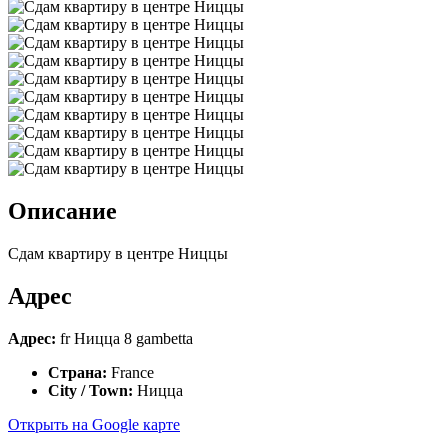
Описание
Сдам квартиру в центре Ниццы
Адрес
Адрес:
fr Ницца 8 gambetta
Страна:
France
City / Town:
Ницца
Открыть на Google карте