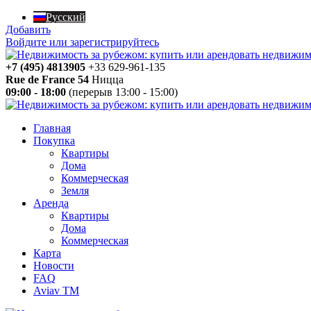
Русский
Добавить
Войдите или зарегистрируйтесь
+7 (495) 4813905
+33 629-961-135
Rue de France 54
Ницца
09:00 - 18:00
(перерыв 13:00 - 15:00)
Главная
Покупка
Квартиры
Дома
Коммерческая
Земля
Аренда
Квартиры
Дома
Коммерческая
Карта
Новости
FAQ
Aviav TM