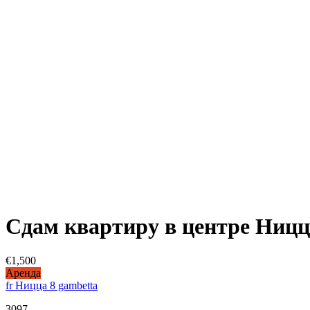
Сдам квартиру в центре Ниц
€1,500
Аренда
fr Ницца 8 gambetta
3097