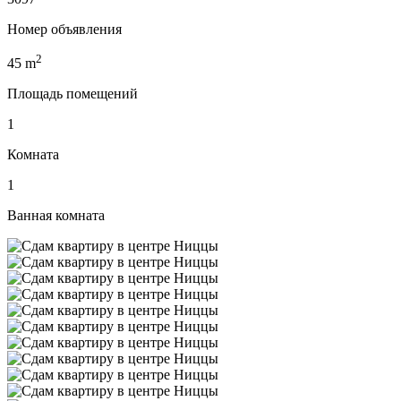
Номер объявления
2
45
m
Площадь помещений
1
Комната
1
Ванная комната