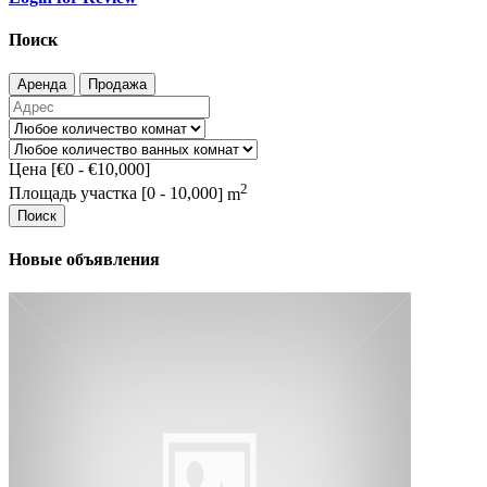
Поиск
Аренда
Продажа
Цена [
€0
-
€10,000
]
2
Площадь участка [
0
-
10,000
] m
Поиск
Новые объявления