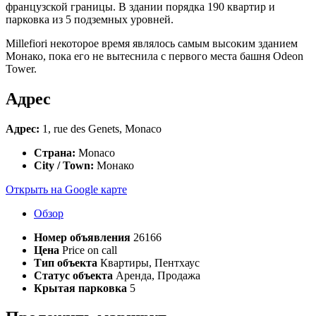
французской границы. В здании порядка 190 квартир и
парковка из 5 подземных уровней.
Millefiori некоторое время являлось самым высоким зданием
Монако, пока его не вытеснила с первого места башня Odeon
Tower.
Адрес
Адрес:
1, rue des Genets, Monaco
Страна:
Monaco
City / Town:
Монако
Открыть на Google карте
Обзор
Номер объявления
26166
Цена
Price on call
Тип объекта
Квартиры, Пентхаус
Статус объекта
Аренда, Продажа
Крытая парковка
5