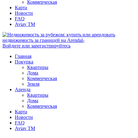
Коммерческая
Карта
Новости
FAQ
Aviav TM
Войдите или зарегистрируйтесь
Главная
Покупка
Квартиры
Дома
Коммерческая
Земля
Аренда
Квартиры
Дома
Коммерческая
Карта
Новости
FAQ
Aviav TM