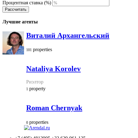
Процентная ставка (%)
Рассчитать
Лучшие агенты
Виталий Архангельский
properties
101
Nataliya Korolev
Риэлтор
property
1
Roman Chernyak
properties
0