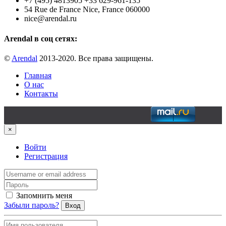
+7 (495) 4813905 +33 629-961-135
54 Rue de France Nice, France 060000
nice@arendal.ru
Arendal в соц сетях:
©
Arendal
2013-2020. Все права защищены.
Главная
О нас
Контакты
×
Войти
Регистрация
Запомнить меня
Забыли пароль?
Вход