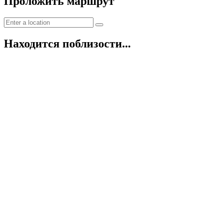
Проложить маршрут
Находится поблизости...