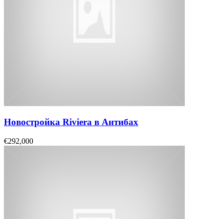
Новостройка Riviera в Антибах
€292,000