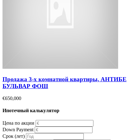
Продажа 3-х комнатной квартиры, АНТИБЕ
БУЛЬВАР ФОШ
€650,000
Ипотечный калькулятор
Цена по акции
Down Payment
Срок (лет)