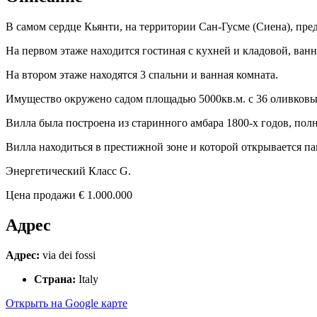
В самом сердце Кьянти, на территории Сан-Гусме (Сиена), пре
На первом этаже находится гостиная с кухней и кладовой, ван
На втором этаже находятся 3 спальни и ванная комната.
Имущество окружено садом площадью 5000кв.м. с 36 оливковы
Вилла была построена из старинного амбара 1800-х годов, пол
Вилла находиться в престижной зоне и которой открывается п
Энергетический Класс G.
Цена продажи € 1.000.000
Адрес
Адрес:
via dei fossi
Страна:
Italy
Открыть на Google карте