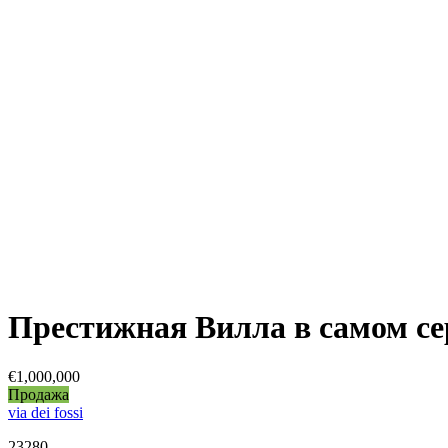
Престижная Вилла в самом се
€1,000,000
Продажа
via dei fossi
23280