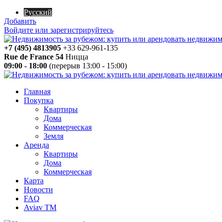
Русский
Добавить
Войдите или зарегистрируйтесь
+7 (495) 4813905
+33 629-961-135
Rue de France 54
Ницца
09:00 - 18:00
(перерыв 13:00 - 15:00)
Главная
Покупка
Квартиры
Дома
Коммерческая
Земля
Аренда
Квартиры
Дома
Коммерческая
Карта
Новости
FAQ
Aviav TM