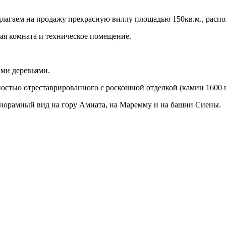
длагаем на продажу прекрасную виллу площадью 150кв.м., распо
ная комната и техническое помещение.
ми деревьями.
ностью отреставрированного с роскошной отделкой (камин 1600 г
анорамный вид на гору Амиата, на Маремму и на башни Сиены.