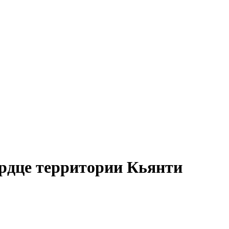
рдце территории Кьянти