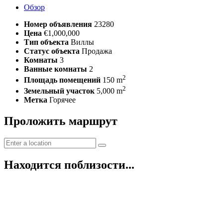
Обзор
Номер объявления
23280
Цена
€1,000,000
Тип объекта
Виллы
Статус объекта
Продажа
Комнаты
3
Ванные комнаты
2
2
Площадь помещений
150 m
2
Земельный участок
5,000 m
Метка
Горячее
Проложить маршрут
Находится поблизости...