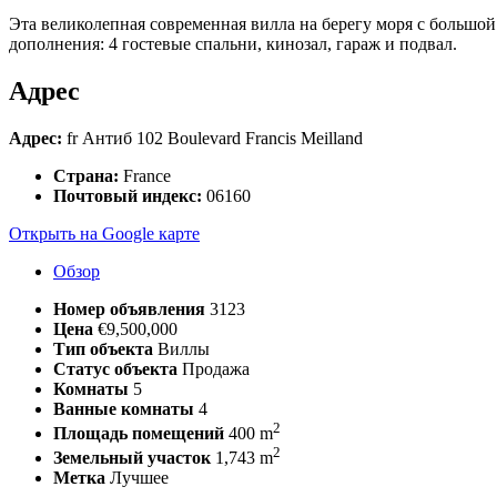
Эта великолепная современная вилла на берегу моря с большой
дополнения: 4 гостевые спальни, кинозал, гараж и подвал.
Адрес
Адрес:
fr Антиб 102 Boulevard Francis Meilland
Страна:
France
Почтовый индекс:
06160
Открыть на Google карте
Обзор
Номер объявления
3123
Цена
€9,500,000
Тип объекта
Виллы
Статус объекта
Продажа
Комнаты
5
Ванные комнаты
4
2
Площадь помещений
400 m
2
Земельный участок
1,743 m
Метка
Лучшее