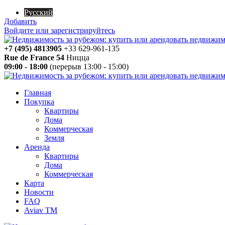
Русский
Добавить
Войдите или зарегистрируйтесь
+7 (495) 4813905
+33 629-961-135
Rue de France 54
Ницца
09:00 - 18:00
(перерыв 13:00 - 15:00)
Главная
Покупка
Квартиры
Дома
Коммерческая
Земля
Аренда
Квартиры
Дома
Коммерческая
Карта
Новости
FAQ
Aviav TM