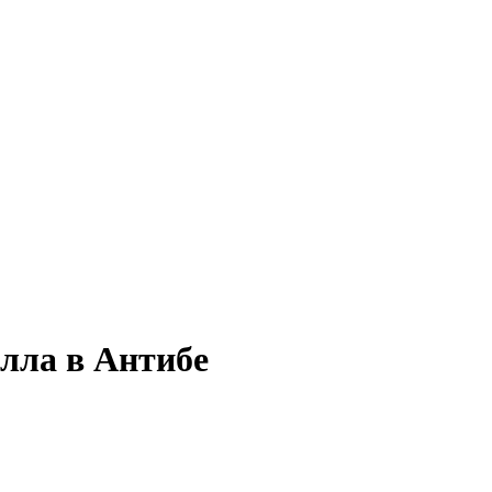
лла в Антибе