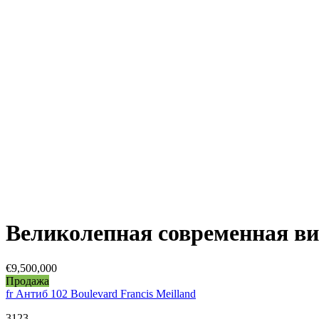
Великолепная современная ви
€9,500,000
Продажа
fr Антиб 102 Boulevard Francis Meilland
3123