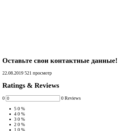
Оставьте свои контактные данные!
22.08.2019
521 просмотр
Ratings & Reviews
0
0 Reviews
5
0 %
4
0 %
3
0 %
2
0 %
1
0 %