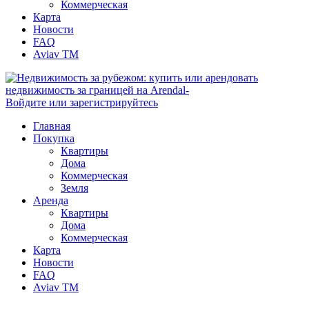
Коммерческая
Карта
Новости
FAQ
Aviav TM
Войдите или зарегистрируйтесь
Главная
Покупка
Квартиры
Дома
Коммерческая
Земля
Аренда
Квартиры
Дома
Коммерческая
Карта
Новости
FAQ
Aviav TM