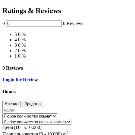
Ratings & Reviews
0
0 Reviews
5
0 %
4
0 %
3
0 %
2
0 %
1
0 %
0 Reviews
Login for Review
Поиск
Аренда
Продажа
Цена [
€0
-
€10,000
]
2
Площадь участка [
0
-
10,000
] m