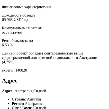
Финансовые характеристики
Доходность объекта
65 968 USD/год
Коммунальные платежи
отсутствуют
Рентабельность до
6.53 %
Данный объект обладает рентабельностью выше
среднерыночной для офисной недвижимости Австралии
(4,75%).
experto_140820
Адрес
Адрес:
Австралия,Сидней
Страна:
Australia
Регион
Австралия
City / Town:
Сидней