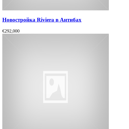
Новостройка Riviera в Антибах
€292,000