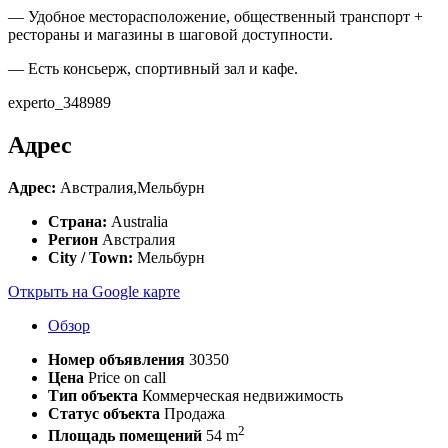
— Удобное месторасположение, общественный транспорт +
рестораны и магазины в шаговой доступности.
— Есть консьерж, спортивный зал и кафе.
experto_348989
Адрес
Адрес:
Австралия,Мельбурн
Страна:
Australia
Регион
Австралия
City / Town:
Мельбурн
Открыть на Google карте
Обзор
Номер объявления
30350
Цена
Price on call
Тип объекта
Коммерческая недвижимость
Статус объекта
Продажа
2
Площадь помещений
54 m