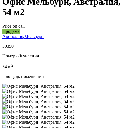
Офис Мельбурн, Австралия,
54 м2
Price on call
Продажа
Австралия,Мельбурн
30350
Номер объявления
2
54
m
Площадь помещений