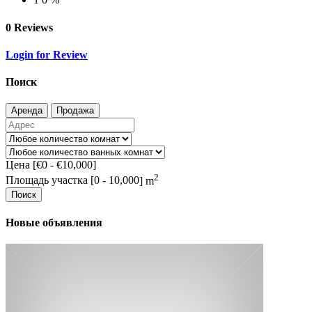
0 Reviews
Login for Review
Поиск
Аренда
Продажа
Цена [
€0
-
€10,000
]
2
Площадь участка [
0
-
10,000
] m
Поиск
Новые объявления