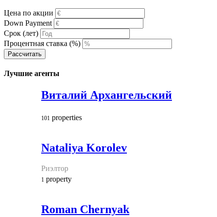
Цена по акции
Down Payment
Срок (лет)
Процентная ставка (%)
Рассчитать
Лучшие агенты
Виталий Архангельский
properties
101
Nataliya Korolev
Риэлтор
property
1
Roman Chernyak