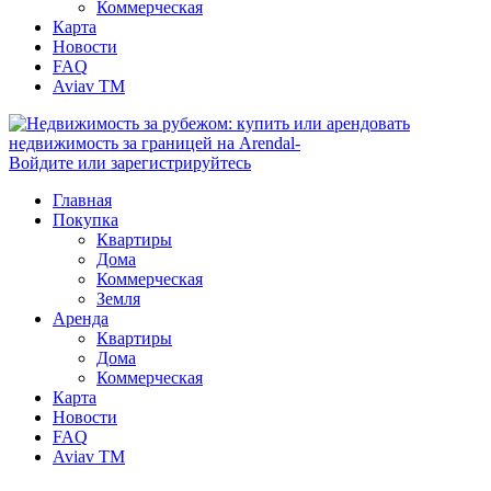
Коммерческая
Карта
Новости
FAQ
Aviav TM
Войдите или зарегистрируйтесь
Главная
Покупка
Квартиры
Дома
Коммерческая
Земля
Аренда
Квартиры
Дома
Коммерческая
Карта
Новости
FAQ
Aviav TM