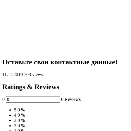
Оставьте свои контактные данные!
11.11.2019
703 views
Ratings & Reviews
0
0 Reviews
5
0 %
4
0 %
3
0 %
2
0 %
1
0 %