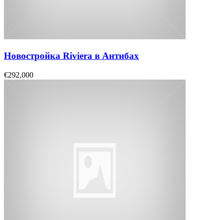
Новостройка Riviera в Антибах
€292,000