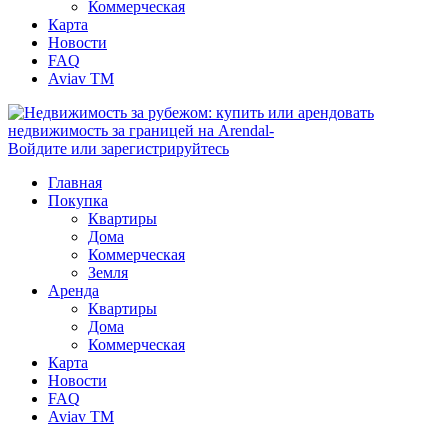
Коммерческая
Карта
Новости
FAQ
Aviav TM
Войдите или зарегистрируйтесь
Главная
Покупка
Квартиры
Дома
Коммерческая
Земля
Аренда
Квартиры
Дома
Коммерческая
Карта
Новости
FAQ
Aviav TM