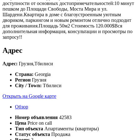
доступности от основных достопримечательностей:10 минут
пешком до Площади Свободы, Моста Мира и ул.
Шардени.Квартира в доме с благоустроенным уютным
двориком, паркингом и новым ремонтом отлично подходит
для проживания.Площадь 50м2 Стоимость 120.000$Вся
дополнительная информация, консультации и просмотры по
запросу!!
Адрес
Адрес:
Грузия,Тбилиси
Страна:
Georgia
Регион
Грузия
City / Town:
Тбилиси
Открыть на Google карте
Обзор
Номер объявления
42583
Цена
Price on call
Тип объекта
Апартаменты (квартиры)
Статус объекта
Продажа
Rooms
2