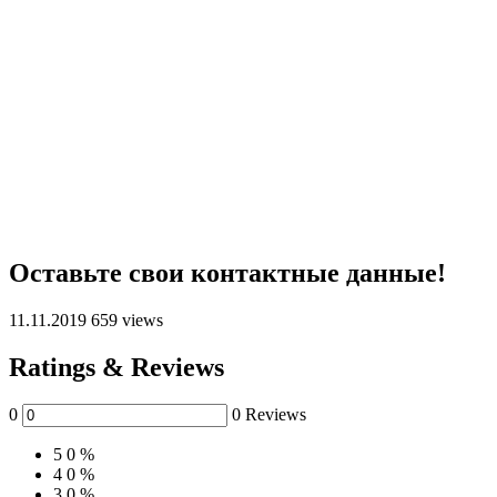
Оставьте свои контактные данные!
11.11.2019
659 views
Ratings & Reviews
0
0 Reviews
5
0 %
4
0 %
3
0 %