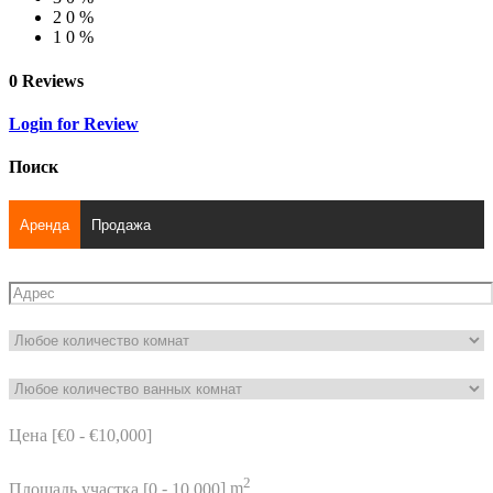
2
0 %
1
0 %
0 Reviews
Login for Review
Поиск
Аренда
Продажа
Цена [
€0
-
€10,000
]
2
Площадь участка [
0
-
10,000
] m