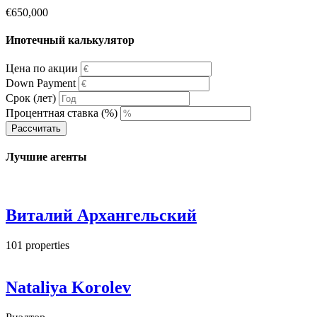
€650,000
Ипотечный калькулятор
Цена по акции
Down Payment
Срок (лет)
Процентная ставка (%)
Рассчитать
Лучшие агенты
Виталий Архангельский
101
properties
Nataliya Korolev