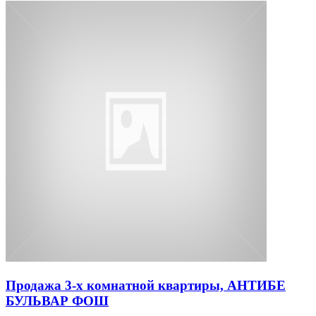
Продажа 3-х комнатной квартиры, АНТИБЕ
БУЛЬВАР ФОШ