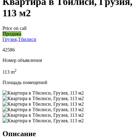
Квартира в Тбилиси, Грузия,
113 м2
Price on call
Продажа
Грузия,Тбилиси
42586
Номер объявления
2
113
m
Площадь помещений
Описание