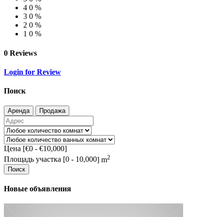
4
0 %
3
0 %
2
0 %
1
0 %
0 Reviews
Login for Review
Поиск
Аренда
Продажа
Цена [
€0
-
€10,000
]
2
Площадь участка [
0
-
10,000
] m
Поиск
Новые объявления