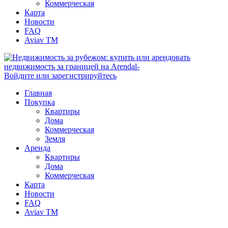
Коммерческая
Карта
Новости
FAQ
Aviav TM
Войдите или зарегистрируйтесь
Главная
Покупка
Квартиры
Дома
Коммерческая
Земля
Аренда
Квартиры
Дома
Коммерческая
Карта
Новости
FAQ
Aviav TM