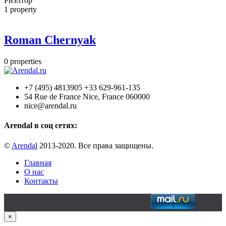
Риэлтор
1
property
Roman Chernyak
0
properties
+7 (495) 4813905 +33 629-961-135
54 Rue de France Nice, France 060000
nice@arendal.ru
Arendal в соц сетях:
©
Arendal
2013-2020. Все права защищены.
Главная
О нас
Контакты
×