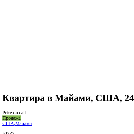
Квартира в Майами, США, 24
Price on call
Продажа
США,Майами
52737