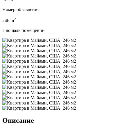
Номер объявления
2
246
m
Площадь помещений
Описание