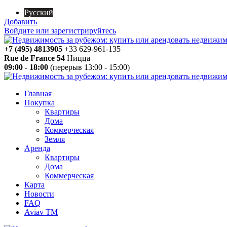
Русский
Добавить
Войдите или зарегистрируйтесь
+7 (495) 4813905
+33 629-961-135
Rue de France 54
Ницца
09:00 - 18:00
(перерыв 13:00 - 15:00)
Главная
Покупка
Квартиры
Дома
Коммерческая
Земля
Аренда
Квартиры
Дома
Коммерческая
Карта
Новости
FAQ
Aviav TM