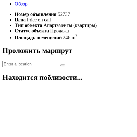
Обзор
Номер объявления
52737
Цена
Price on call
Тип объекта
Апартаменты (квартиры)
Статус объекта
Продажа
2
Площадь помещений
246 m
Проложить маршрут
Находится поблизости...