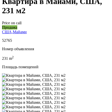
Квартира в Майами, США,
231 м2
Price on call
Продажа
США,Майами
52765
Номер объявления
2
231
m
Площадь помещений