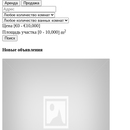
Аренда
Продажа
Цена [
€0
-
€10,000
]
2
Площадь участка [
0
-
10,000
] m
Поиск
Новые объявления