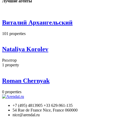
Лучшие агенты
Виталий Архангельский
101
properties
Nataliya Korolev
Риэлтор
1
property
Roman Chernyak
0
properties
+7 (495) 4813905 +33 629-961-135
54 Rue de France Nice, France 060000
nice@arendal.ru