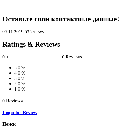
Оставьте свои контактные данные!
05.11.2019
535 views
Ratings & Reviews
0
0 Reviews
5
0 %
4
0 %
3
0 %
2
0 %
1
0 %
0 Reviews
Login for Review
Поиск