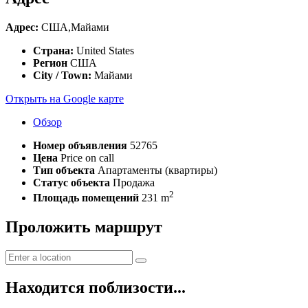
Адрес:
США,Майами
Страна:
United States
Регион
США
City / Town:
Майами
Открыть на Google карте
Обзор
Номер объявления
52765
Цена
Price on call
Тип объекта
Апартаменты (квартиры)
Статус объекта
Продажа
2
Площадь помещений
231 m
Проложить маршрут
Находится поблизости...