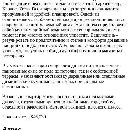
воплощение в реальность всемирно известного архитектора –
Карлоса Отто. Все апартаменты в резиденции отличаются
продуманной и удобной планировкой. Одной из
отличительных особенностей квартир в резиденции является
современная система «умный дом». Эта система представляет
собой мультимедийный компьютер с сенсорным экраном и
помогает во многих отношениях упростить Вашу жизнь –
регулировать по предпочтению и степени комфорта домашние
настройки, подключиться к WiFi, воспользоваться консьерж-
услугами, получить необходимую информацию о магазинах,
ресторанах.
Вы можете наслаждаться превосходными видами как через
панорамные окна от пола до потолка, так и с собственной
террасы. Разбавляют обстановку деревянные или стеклянные
дизайнерские кухонные гарнитуры, оригинальные
светильники.
Владельцы квартир могут воспользоваться пейзажными
джакузи, отдельными душевыми кабинами, гардеробом,
отдельной прачечной и бытовой техникой высокого класса.
Налоги в год: $46,030
Адрес