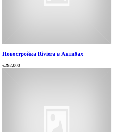
Новостройка Riviera в Антибах
€292,000