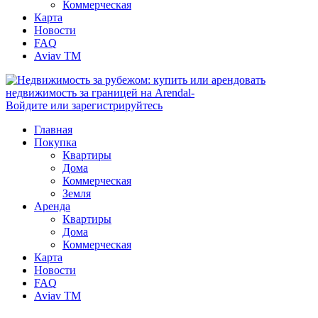
Коммерческая
Карта
Новости
FAQ
Aviav TM
Войдите или зарегистрируйтесь
Главная
Покупка
Квартиры
Дома
Коммерческая
Земля
Аренда
Квартиры
Дома
Коммерческая
Карта
Новости
FAQ
Aviav TM