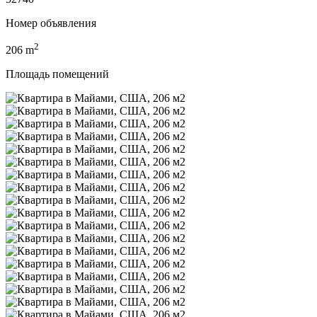
Номер объявления
2
206
m
Площадь помещений