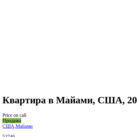
Квартира в Майами, США, 20
Price on call
Продажа
США,Майами
52740