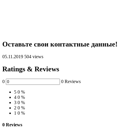
Оставьте свои контактные данные!
05.11.2019
504 views
Ratings & Reviews
0
0 Reviews
5
0 %
4
0 %
3
0 %
2
0 %
1
0 %
0 Reviews