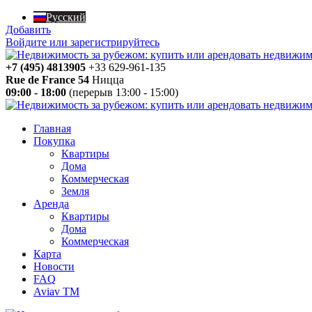
Русский
Добавить
Войдите или зарегистрируйтесь
+7 (495) 4813905
+33 629-961-135
Rue de France 54
Ницца
09:00 - 18:00
(перерыв 13:00 - 15:00)
Главная
Покупка
Квартиры
Дома
Коммерческая
Земля
Аренда
Квартиры
Дома
Коммерческая
Карта
Новости
FAQ
Aviav TM