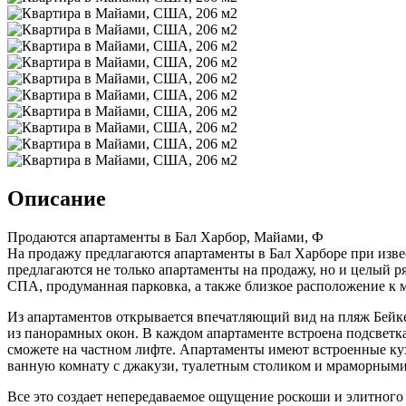
Описание
Продаются апартаменты в Бал Харбор, Майами, Ф
На продажу предлагаются апартаменты в Бал Харборе при изв
предлагаются не только апартаменты на продажу, но и целый р
СПА, продуманная парковка, а также близкое расположение к 
Из апартаментов открывается впечатляющий вид на пляж Бейке
из панорамных окон. В каждом апартаменте встроена подсветка
сможете на частном лифте. Апартаменты имеют встроенные кух
ванную комнату с джакузи, туалетным столиком и мраморными
Все это создает непередаваемое ощущение роскоши и элитного