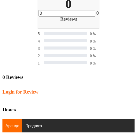
0
0
Reviews
5
0 %
4
0 %
3
0 %
2
0 %
1
0 %
0 Reviews
Login for Review
Поиск
Аренда
Продажа