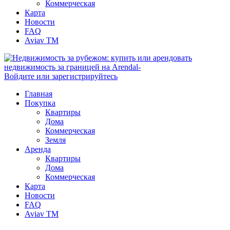
Коммерческая
Карта
Новости
FAQ
Aviav TM
Войдите или зарегистрируйтесь
Главная
Покупка
Квартиры
Дома
Коммерческая
Земля
Аренда
Квартиры
Дома
Коммерческая
Карта
Новости
FAQ
Aviav TM