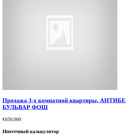
Продажа 3-х комнатной квартиры, АНТИБЕ
БУЛЬВАР ФОШ
€650,000
Ипотечный калькулятор