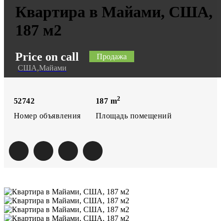
Квартира в Майами, США,
187 м2
Price on call
Продажа
США,Майами
2
52742
187
m
Номер объявления
Площадь помещений