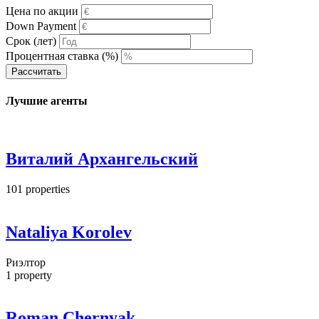
Цена по акции
Down Payment
Срок (лет)
Процентная ставка (%)
Рассчитать
Лучшие агенты
Виталий Архангельский
101
properties
Nataliya Korolev
Риэлтор
1
property
Roman Chernyak