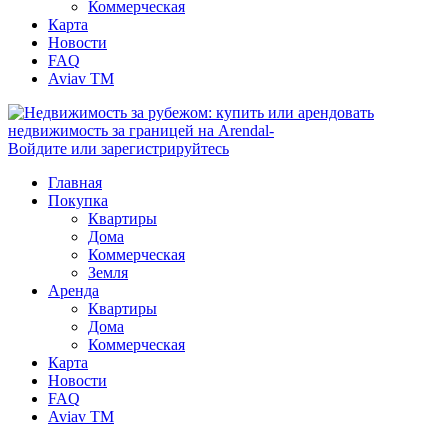
Коммерческая
Карта
Новости
FAQ
Aviav TM
Войдите или зарегистрируйтесь
Главная
Покупка
Квартиры
Дома
Коммерческая
Земля
Аренда
Квартиры
Дома
Коммерческая
Карта
Новости
FAQ
Aviav TM