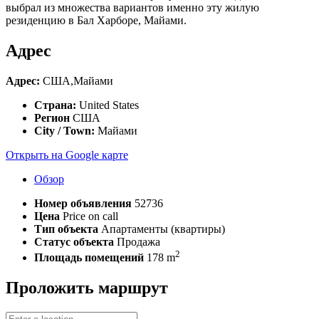
выбрал из множества вариантов именно эту жилую
резиденцию в Бал Харборе, Майами.
Адрес
Адрес:
США,Майами
Страна:
United States
Регион
США
City / Town:
Майами
Открыть на Google карте
Обзор
Номер объявления
52736
Цена
Price on call
Тип объекта
Апартаменты (квартиры)
Статус объекта
Продажа
2
Площадь помещений
178 m
Проложить маршрут