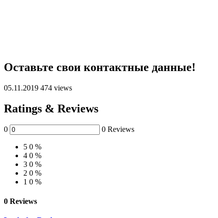
Оставьте свои контактные данные!
05.11.2019
474 views
Ratings & Reviews
0
0 Reviews
5
0 %
4
0 %
3
0 %
2
0 %
1
0 %
0 Reviews