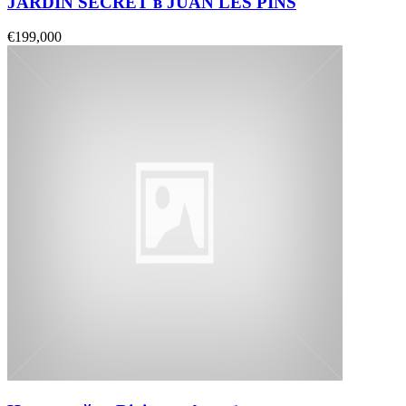
JARDIN SECRET в JUAN LES PINS
€199,000