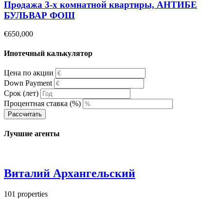
Продажа 3-х комнатной квартиры, АНТИБЕ
БУЛЬВАР ФОШ
€650,000
Ипотечный калькулятор
Цена по акции
Down Payment
Срок (лет)
Процентная ставка (%)
Рассчитать
Лучшие агенты
Виталий Архангельский
101
properties