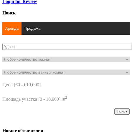
Login for Review
Поиск
Аренда
Продажа
Цена [
€0
-
€10,000
]
2
Площадь участка [
0
-
10,000
] m
Поиск
Новые объявления