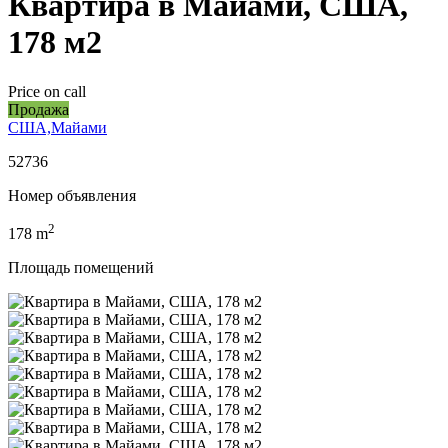
Квартира в Майами, США,
178 м2
Price on call
Продажа
США,Майами
52736
Номер объявления
2
178
m
Площадь помещений