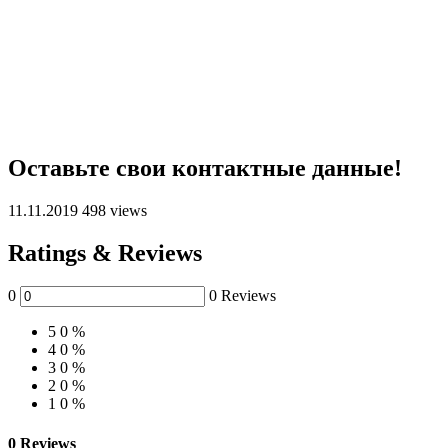
Оставьте свои контактные данные!
11.11.2019
498 views
Ratings & Reviews
0
0 Reviews
5
0 %
4
0 %
3
0 %
2
0 %
1
0 %
0 Reviews