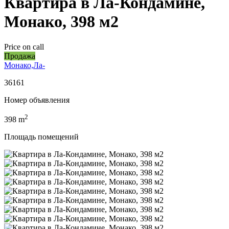
Квартира в Ла-Кондамине,
Монако, 398 м2
Price on call
Продажа
Монако,Ла-
36161
Номер объявления
2
398
m
Площадь помещений