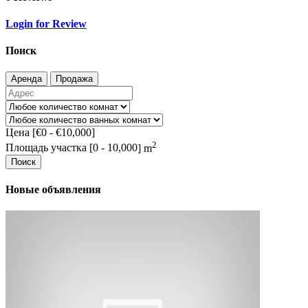
Login for Review
Поиск
Аренда
Продажа
Цена [
€0
-
€10,000
]
2
Площадь участка [
0
-
10,000
] m
Поиск
Новые объявления