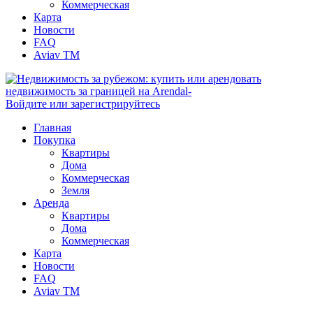
Коммерческая
Карта
Новости
FAQ
Aviav TM
Войдите или зарегистрируйтесь
Главная
Покупка
Квартиры
Дома
Коммерческая
Земля
Аренда
Квартиры
Дома
Коммерческая
Карта
Новости
FAQ
Aviav TM