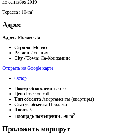
до сентября 2019
Терасса : 104m²
Адрес
Адрес:
Монако,Ла-
Страна:
Monaco
Регион
Испания
City / Town:
Ла-Кондамине
Открыть на Google карте
Обзор
Номер объявления
36161
Цена
Price on call
Тип объекта
Апартаменты (квартиры)
Статус объекта
Продажа
Rooms
5
2
Площадь помещений
398 m
Проложить маршрут