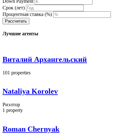
Down Payment
Срок (лет)
Процентная ставка (%)
Рассчитать
Лучшие агенты
Виталий Архангельский
101
properties
Nataliya Korolev
Риэлтор
1
property
Roman Chernyak