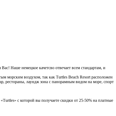
 Вас! Наше немецкое качетсво отвечает всем стандартам, и
ым морским воздухом, так как Тurtles Beach Resort расположен
бар, рестораны, лаундж зона с панорамным видом на море, спорт
 «Тurtles» с которой вы получаете скидки от 25-50% на платные