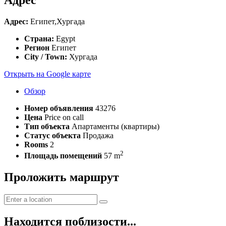
Адрес:
Египет,Хургада
Страна:
Egypt
Регион
Египет
City / Town:
Хургада
Открыть на Google карте
Обзор
Номер объявления
43276
Цена
Price on call
Тип объекта
Апартаменты (квартиры)
Статус объекта
Продажа
Rooms
2
2
Площадь помещений
57 m
Проложить маршрут
Находится поблизости...