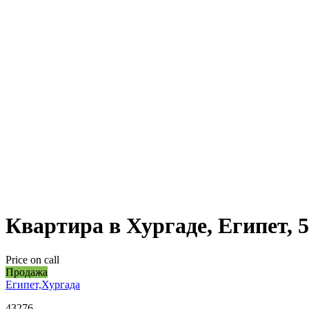
Квартира в Хургаде, Египет, 
Price on call
Продажа
Египет,Хургада
43276