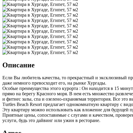
Описание
Если Вы любитель качества, то прекрастный и эксклюзивый прое
даже немного превосходит его, на рынке Хургады.
Особые преимущества этого курорта : Он находится в 15 минут 
прямо на берегу Красного моря. В нем есть множество развлече
и фитнес залы, спа и озелено-охраняемая территория. Все это в
Тurtles Beach Resort предлагает однокомнатную квартиру с видо
Эту квартиру можно использовать как вложение для будущей 
Приятные цены, сопоставимые с слугами и качеством, проверенн
услуги, будь это дайвинг или ужин в ресторане.
Адрес