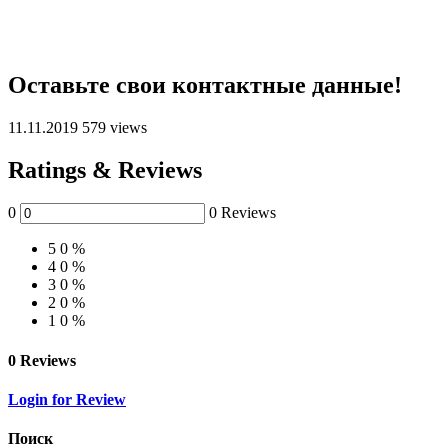
Оставьте свои контактные данные!
11.11.2019
579 views
Ratings & Reviews
0
0 Reviews
5
0 %
4
0 %
3
0 %
2
0 %
1
0 %
0 Reviews
Login for Review
Поиск