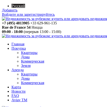
Русский
Добавить
Войдите или зарегистрируйтесь
+7 (495) 4813905
+33 629-961-135
Rue de France 54
Ницца
09:00 - 18:00
(перерыв 13:00 - 15:00)
Главная
Покупка
Квартиры
Дома
Коммерческая
Земля
Аренда
Квартиры
Дома
Коммерческая
Карта
Новости
FAQ
Aviav TM