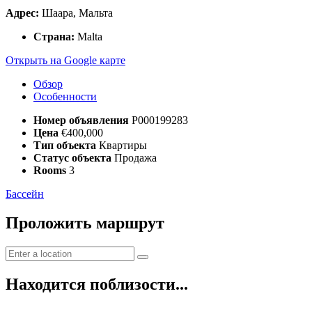
Адрес:
Шаара, Мальта
Страна:
Malta
Открыть на Google карте
Обзор
Особенности
Номер объявления
P000199283
Цена
€400,000
Тип объекта
Квартиры
Статус объекта
Продажа
Rooms
3
Бассейн
Проложить маршрут
Находится поблизости...