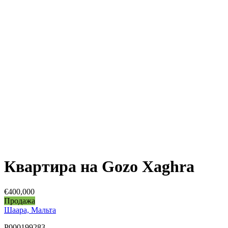
Квартира на Gozo Xaghra
€400,000
Продажа
Шаара, Мальта
P000199283