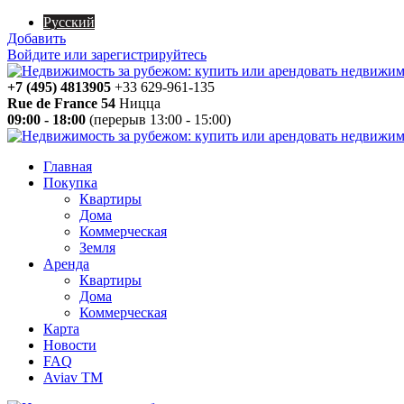
Русский
Добавить
Войдите или зарегистрируйтесь
+7 (495) 4813905
+33 629-961-135
Rue de France 54
Ницца
09:00 - 18:00
(перерыв 13:00 - 15:00)
Главная
Покупка
Квартиры
Дома
Коммерческая
Земля
Аренда
Квартиры
Дома
Коммерческая
Карта
Новости
FAQ
Aviav TM