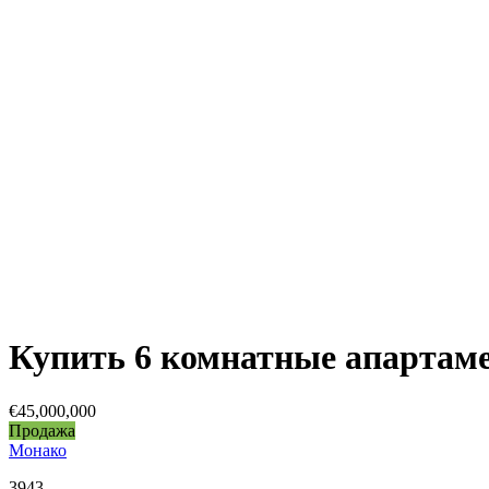
Купить 6 комнатные апартаме
€45,000,000
Продажа
Монако
3943