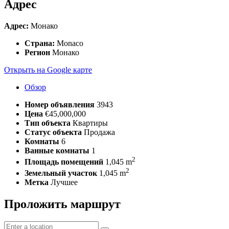
Адрес
Адрес:
Монако
Страна:
Monaco
Регион
Монако
Открыть на Google карте
Обзор
Номер объявления
3943
Цена
€45,000,000
Тип объекта
Квартиры
Статус объекта
Продажа
Комнаты
6
Ванные комнаты
1
2
Площадь помещений
1,045 m
2
Земельный участок
1,045 m
Метка
Лучшее
Проложить маршрут