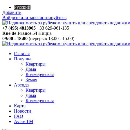
Русский
Добавить
Войдите или зарегистрируйтесь
+7 (495) 4813905
+33 629-961-135
Rue de France 54
Ницца
09:00 - 18:00
(перерыв 13:00 - 15:00)
Главная
Покупка
Квартиры
Дома
Коммерческая
Земля
Аренда
Квартиры
Дома
Коммерческая
Карта
Новости
FAQ
Aviav TM