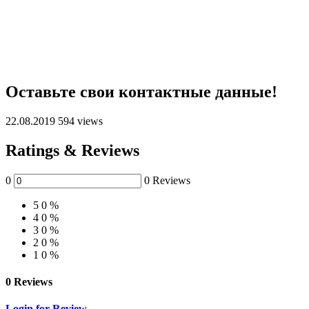
Оставьте свои контактные данные!
22.08.2019
594 views
Ratings & Reviews
0
0 Reviews
5
0 %
4
0 %
3
0 %
2
0 %
1
0 %
0 Reviews
Login for Review