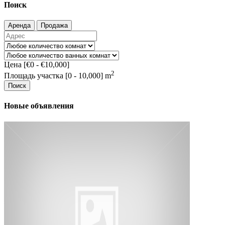
Поиск
Аренда
Продажа
Цена [
€0
-
€10,000
]
2
Площадь участка [
0
-
10,000
] m
Поиск
Новые объявления