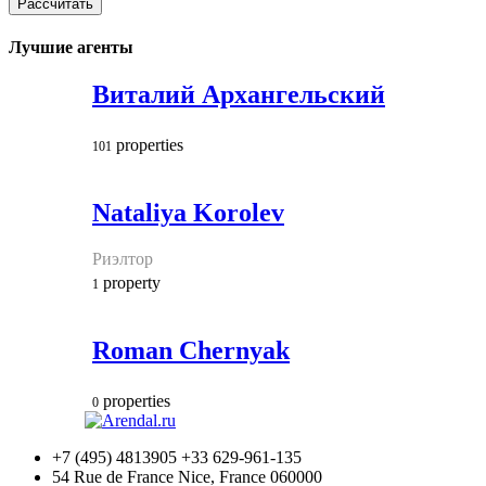
Рассчитать
Лучшие агенты
Виталий Архангельский
properties
101
Nataliya Korolev
Риэлтор
property
1
Roman Chernyak
properties
0
+7 (495) 4813905 +33 629-961-135
54 Rue de France Nice, France 060000