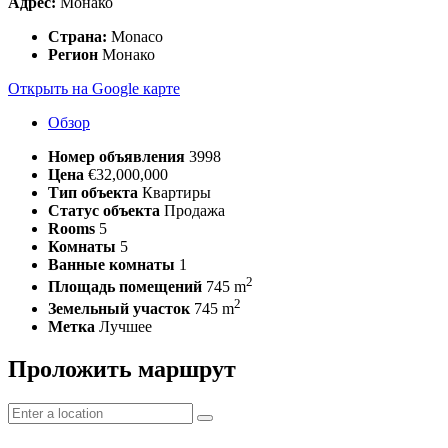
Адрес:
Монако
Страна:
Monaco
Регион
Монако
Открыть на Google карте
Обзор
Номер объявления
3998
Цена
€32,000,000
Тип объекта
Квартиры
Статус объекта
Продажа
Rooms
5
Комнаты
5
Ванные комнаты
1
2
Площадь помещений
745 m
2
Земельный участок
745 m
Метка
Лучшее
Проложить маршрут