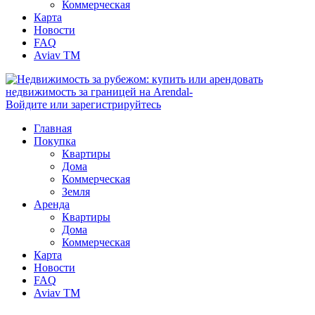
Коммерческая
Карта
Новости
FAQ
Aviav TM
Войдите или зарегистрируйтесь
Главная
Покупка
Квартиры
Дома
Коммерческая
Земля
Аренда
Квартиры
Дома
Коммерческая
Карта
Новости
FAQ
Aviav TM