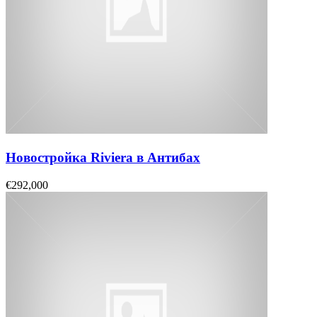
Новостройка Riviera в Антибах
€292,000