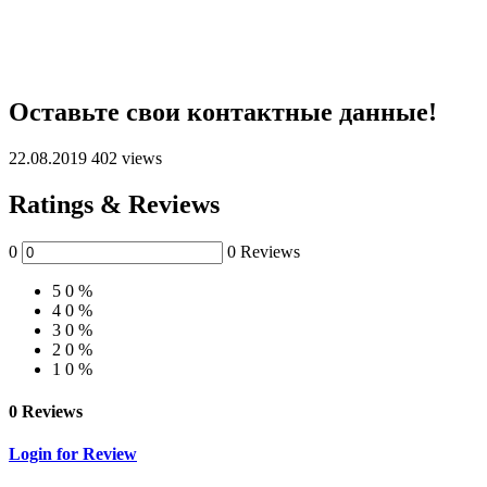
Оставьте свои контактные данные!
22.08.2019
402 views
Ratings & Reviews
0
0 Reviews
5
0 %
4
0 %
3
0 %
2
0 %
1
0 %
0 Reviews
Login for Review