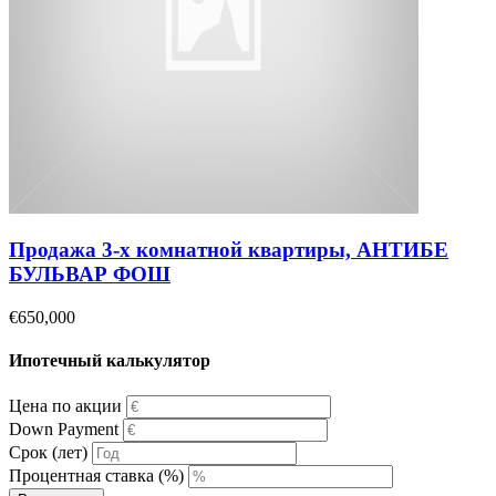
Продажа 3-х комнатной квартиры, АНТИБЕ
БУЛЬВАР ФОШ
€650,000
Ипотечный калькулятор
Цена по акции
Down Payment
Срок (лет)
Процентная ставка (%)