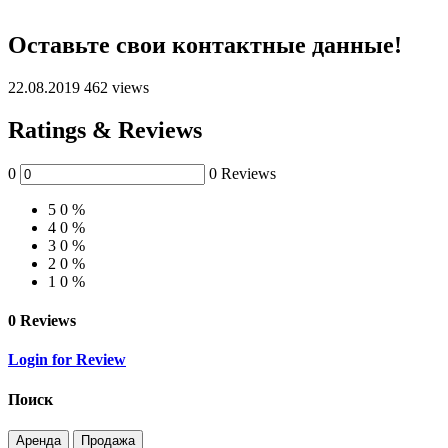
Оставьте свои контактные данные!
22.08.2019
462 views
Ratings & Reviews
0
0 Reviews
5
0 %
4
0 %
3
0 %
2
0 %
1
0 %
0 Reviews
Login for Review
Поиск
Аренда
Продажа