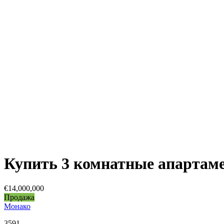
Купить 3 комнатные апартаме
€14,000,000
Продажа
Монако
3591