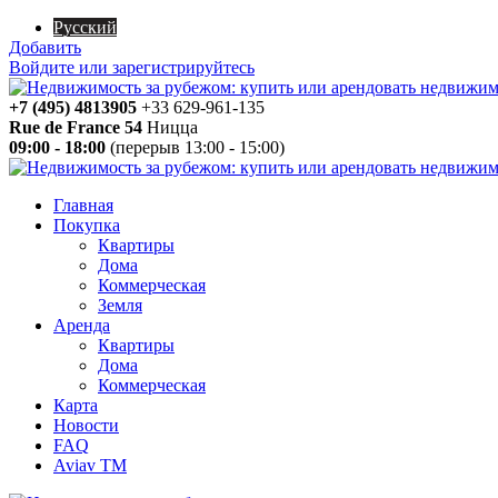
Русский
Добавить
Войдите или зарегистрируйтесь
+7 (495) 4813905
+33 629-961-135
Rue de France 54
Ницца
09:00 - 18:00
(перерыв 13:00 - 15:00)
Главная
Покупка
Квартиры
Дома
Коммерческая
Земля
Аренда
Квартиры
Дома
Коммерческая
Карта
Новости
FAQ
Aviav TM