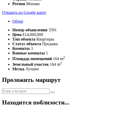
Регион
Монако
Открыть на Google карте
Обзор
Номер объявления
3591
Цена
€14,000,000
Тип объекта
Квартиры
Статус объекта
Продажа
Комнаты
3
Ванные комнаты
1
2
Площадь помещений
164 m
2
Земельный участок
164 m
Метка
Лучшее
Проложить маршрут
Находится поблизости...