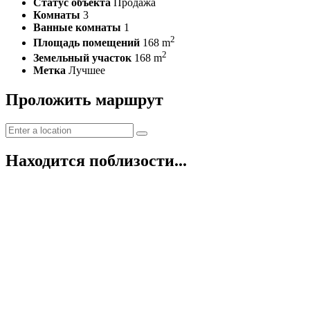
Статус объекта
Продажа
Комнаты
3
Ванные комнаты
1
2
Площадь помещений
168 m
2
Земельный участок
168 m
Метка
Лучшее
Проложить маршрут
Находится поблизости...