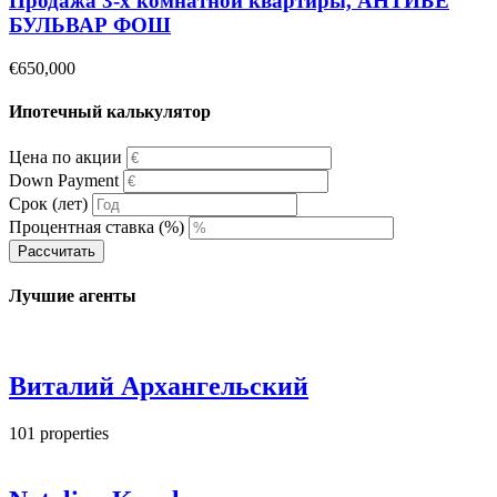
Продажа 3-х комнатной квартиры, АНТИБЕ
БУЛЬВАР ФОШ
€650,000
Ипотечный калькулятор
Цена по акции
Down Payment
Срок (лет)
Процентная ставка (%)
Рассчитать
Лучшие агенты
Виталий Архангельский
101
properties