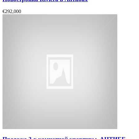
€292,000