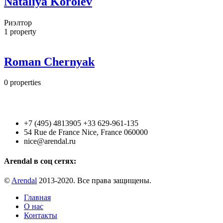
Nataliya Korolev
Риэлтор
1
property
Roman Chernyak
0
properties
+7 (495) 4813905 +33 629-961-135
54 Rue de France Nice, France 060000
nice@arendal.ru
Arendal в соц сетях:
©
Arendal
2013-2020. Все права защищены.
Главная
О нас
Контакты