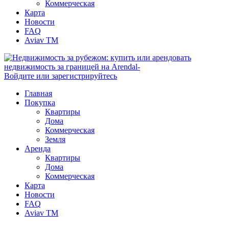
Коммерческая
Карта
Новости
FAQ
Aviav TM
Войдите или зарегистрируйтесь
Главная
Покупка
Квартиры
Дома
Коммерческая
Земля
Аренда
Квартиры
Дома
Коммерческая
Карта
Новости
FAQ
Aviav TM