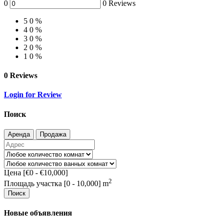
0
0 Reviews
5
0 %
4
0 %
3
0 %
2
0 %
1
0 %
0 Reviews
Login for Review
Поиск
Аренда
Продажа
Цена [
€0
-
€10,000
]
2
Площадь участка [
0
-
10,000
] m
Поиск
Новые объявления