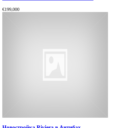
€199,000
Новостройка Riviera в Антибах