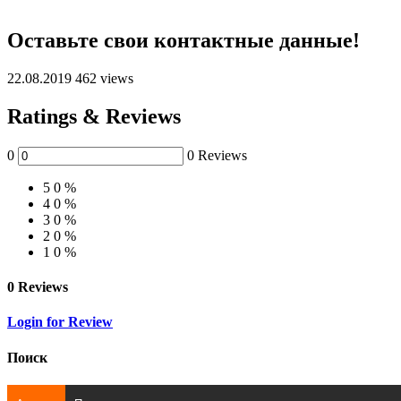
Оставьте свои контактные данные!
22.08.2019
462 views
Ratings & Reviews
0
0 Reviews
5
0 %
4
0 %
3
0 %
2
0 %
1
0 %
0 Reviews
Login for Review
Поиск