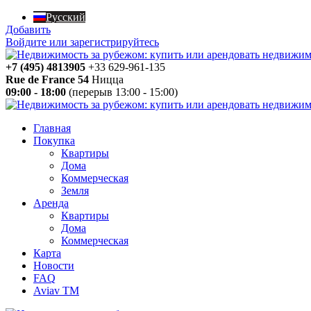
Русский
Добавить
Войдите или зарегистрируйтесь
+7 (495) 4813905
+33 629-961-135
Rue de France 54
Ницца
09:00 - 18:00
(перерыв 13:00 - 15:00)
Главная
Покупка
Квартиры
Дома
Коммерческая
Земля
Аренда
Квартиры
Дома
Коммерческая
Карта
Новости
FAQ
Aviav TM