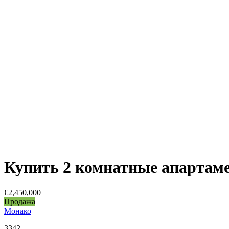
Купить 2 комнатные апартаме
€2,450,000
Продажа
Монако
3342