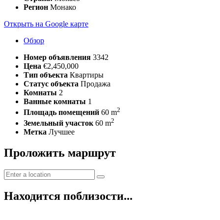
Регион
Монако
Открыть на Google карте
Обзор
Номер объявления
3342
Цена
€2,450,000
Тип объекта
Квартиры
Статус объекта
Продажа
Комнаты
2
Ванные комнаты
1
2
Площадь помещений
60 m
2
Земельный участок
60 m
Метка
Лучшее
Проложить маршрут
Находится поблизости...