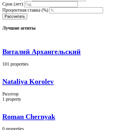
Срок (лет)
Процентная ставка (%)
Рассчитать
Лучшие агенты
Виталий Архангельский
101
properties
Nataliya Korolev
Риэлтор
1
property
Roman Chernyak
0
properties