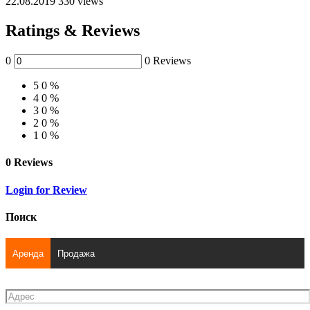
22.08.2019
330 views
Ratings & Reviews
0
0 Reviews
5
0 %
4
0 %
3
0 %
2
0 %
1
0 %
0 Reviews
Login for Review
Поиск
Аренда
Продажа