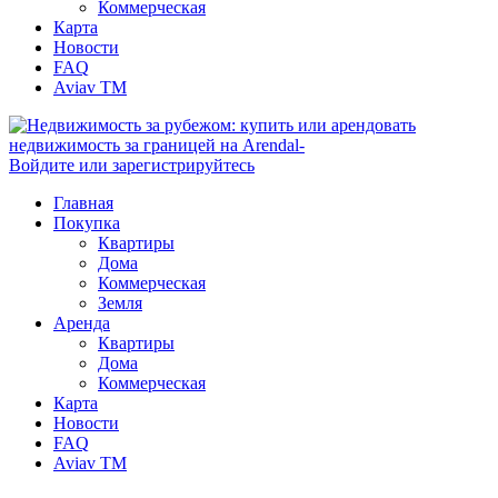
Коммерческая
Карта
Новости
FAQ
Aviav TM
Войдите или зарегистрируйтесь
Главная
Покупка
Квартиры
Дома
Коммерческая
Земля
Аренда
Квартиры
Дома
Коммерческая
Карта
Новости
FAQ
Aviav TM