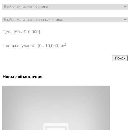
Цена [
€0
-
€10,000
]
2
Площадь участка [
0
-
10,000
] m
Поиск
Новые объявления