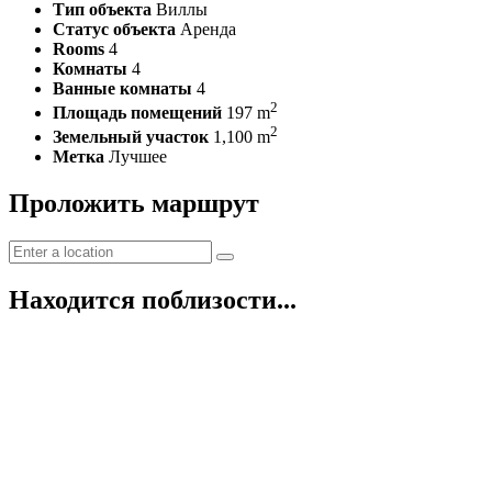
Тип объекта
Виллы
Статус объекта
Аренда
Rooms
4
Комнаты
4
Ванные комнаты
4
2
Площадь помещений
197 m
2
Земельный участок
1,100 m
Метка
Лучшее
Проложить маршрут
Находится поблизости...