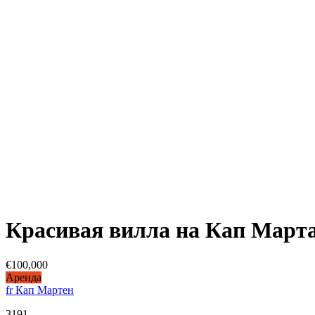
Красивая вилла на Кап Март
€100,000
Аренда
fr Кап Мартен
3191