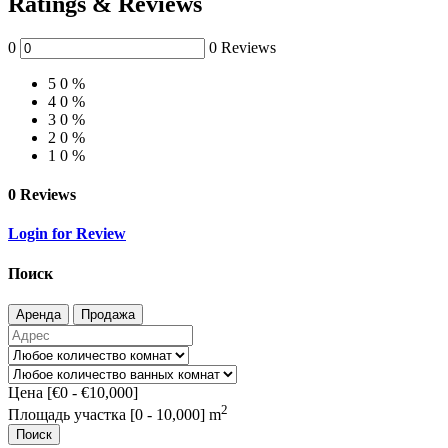
Ratings & Reviews
0
0 Reviews
5
0 %
4
0 %
3
0 %
2
0 %
1
0 %
0 Reviews
Login for Review
Поиск
Аренда
Продажа
Цена [
€0
-
€10,000
]
2
Площадь участка [
0
-
10,000
] m
Поиск