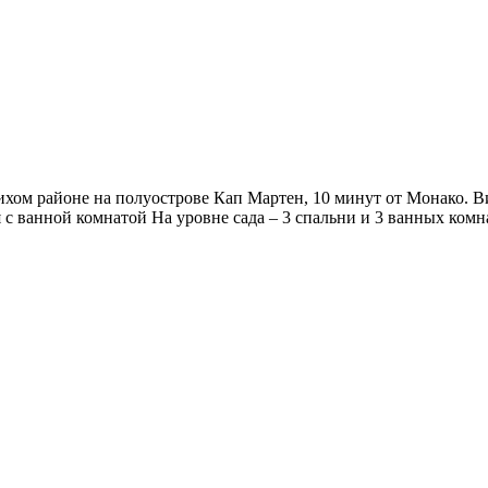
хом районе на полуострове Кап Мартен, 10 минут от Монако. Вил
 с ванной комнатой На уровне сада – 3 спальни и 3 ванных комна