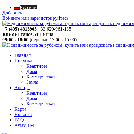
Русский
Добавить
Войдите или зарегистрируйтесь
+7 (495) 4813905
+33 629-961-135
Rue de France 54
Ницца
09:00 - 18:00
(перерыв 13:00 - 15:00)
Главная
Покупка
Квартиры
Дома
Коммерческая
Земля
Аренда
Квартиры
Дома
Коммерческая
Карта
Новости
FAQ
Aviav TM