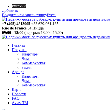
Русский
Добавить
Войдите или зарегистрируйтесь
+7 (495) 4813905
+33 629-961-135
Rue de France 54
Ницца
09:00 - 18:00
(перерыв 13:00 - 15:00)
Главная
Покупка
Квартиры
Дома
Коммерческая
Земля
Аренда
Квартиры
Дома
Коммерческая
Карта
Новости
FAQ
Aviav TM