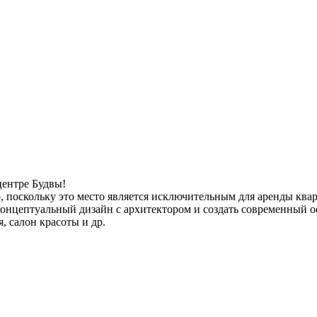
центре Будвы!
поскольку это место является исключительным для аренды кварти
онцептуальный дизайн с архитектором и создать современный оф
, салон красоты и др.