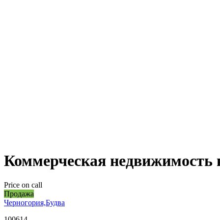
Коммерческая недвижимость в
Price on call
Продажа
Черногория,Будва
100614