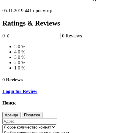
05.11.2019
441 просмотр
Ratings & Reviews
0
0 Reviews
5
0 %
4
0 %
3
0 %
2
0 %
1
0 %
0 Reviews
Login for Review
Поиск
Аренда
Продажа