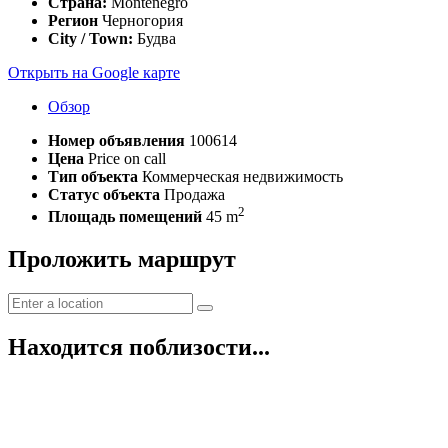
Страна:
Montenegro
Регион
Черногория
City / Town:
Будва
Открыть на Google карте
Обзор
Номер объявления
100614
Цена
Price on call
Тип объекта
Коммерческая недвижимость
Статус объекта
Продажа
2
Площадь помещений
45 m
Проложить маршрут
Находится поблизости...