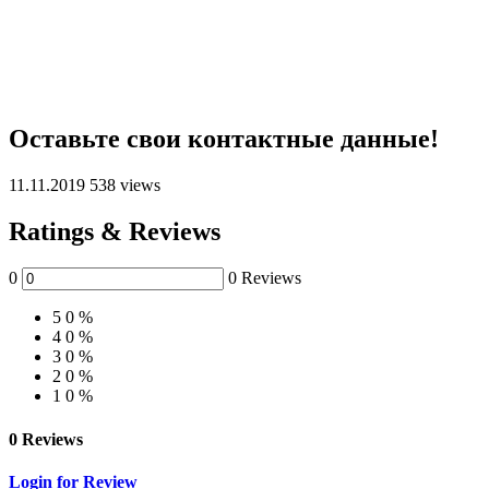
Оставьте свои контактные данные!
11.11.2019
538 views
Ratings & Reviews
0
0 Reviews
5
0 %
4
0 %
3
0 %
2
0 %
1
0 %
0 Reviews
Login for Review