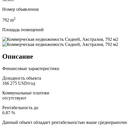
Номер объявления
2
792
m
Площадь помещений
Описание
Финансовые характеристики
Доходность объекта
166 275 USD/год
Коммунальные платежи
отсутствуют
Рентабельность до
6.87 %
Данный объект обладает рентабельностью выше среднерыночно