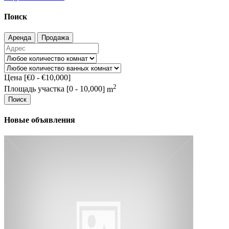
Поиск
Аренда
Продажа
Цена [
€0
-
€10,000
]
2
Площадь участка [
0
-
10,000
] m
Поиск
Новые объявления