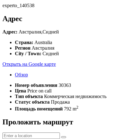
experto_140538
Адрес
Адрес:
Австралия,Сидней
Страна:
Australia
Регион
Австралия
City / Town:
Сидней
Открыть на Google карте
Обзор
Номер объявления
30363
Цена
Price on call
Тип объекта
Коммерческая недвижимость
Статус объекта
Продажа
2
Площадь помещений
792 m
Проложить маршрут