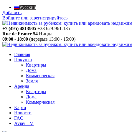
Русский
Добавить
Войдите или зарегистрируйтесь
+7 (495) 4813905
+33 629-961-135
Rue de France 54
Ницца
09:00 - 18:00
(перерыв 13:00 - 15:00)
Главная
Покупка
Квартиры
Дома
Коммерческая
Земля
Аренда
Квартиры
Дома
Коммерческая
Карта
Новости
FAQ
Aviav TM