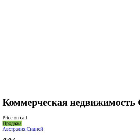
Коммерческая недвижимость С
Price on call
Продажа
Австралия,Сидней
30363