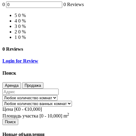
0
0 Reviews
5
0 %
4
0 %
3
0 %
2
0 %
1
0 %
0 Reviews
Login for Review
Поиск
Аренда
Продажа
Цена [
€0
-
€10,000
]
2
Площадь участка [
0
-
10,000
] m
Поиск
Новые объявления