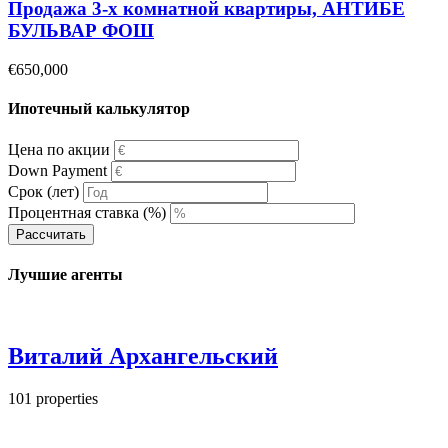
Продажа 3-х комнатной квартиры, АНТИБЕ
БУЛЬВАР ФОШ
€650,000
Ипотечный калькулятор
Цена по акции
Down Payment
Срок (лет)
Процентная ставка (%)
Рассчитать
Лучшие агенты
Виталий Архангельский
101
properties