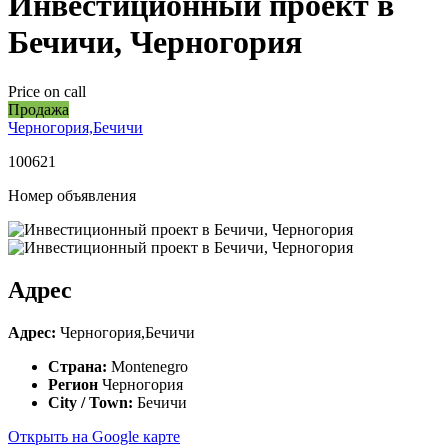
Инвестиционный проект в
Бечичи, Черногория
Price on call
Продажа
Черногория,Бечичи
100621
Номер объявления
Адрес
Адрес:
Черногория,Бечичи
Страна:
Montenegro
Регион
Черногория
City / Town:
Бечичи
Открыть на Google карте