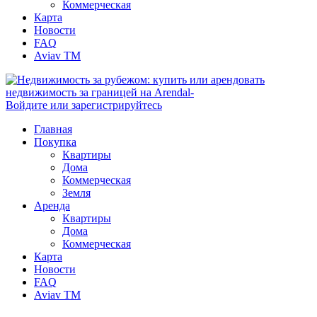
Коммерческая
Карта
Новости
FAQ
Aviav TM
Войдите или зарегистрируйтесь
Главная
Покупка
Квартиры
Дома
Коммерческая
Земля
Аренда
Квартиры
Дома
Коммерческая
Карта
Новости
FAQ
Aviav TM