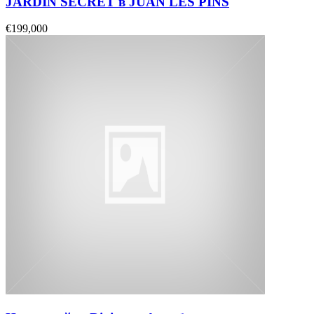
JARDIN SECRET в JUAN LES PINS
€199,000