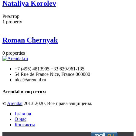
Nataliya Korolev
Риэлтор
1
property
Roman Chernyak
0
properties
+7 (495) 4813905 +33 629-961-135
54 Rue de France Nice, France 060000
nice@arendal.ru
Arendal в соц сетях:
©
Arendal
2013-2020. Все права защищены.
Главная
О нас
Контакты