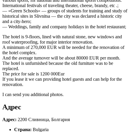
various sports, for national and international sports competitions.
International festivals of traveling theater, cheese, brandy, etc .;
— «Green Schools» — groups of students for training and study of
historical sites in Slivnitsa — the city was declared a historic city
and a city-hero;
— Weddings, family and company holidays in the hotel restaurant;
The hotel is 9-floors, lined with natural stone, new windows and
roof waterproofing, for major interior renovation.
A minimum of 270,000 EUR will be needed for the renovation of
the hotel complex.
And the average turnover will be about 80000 EUR per month.
The hotel is unfurnished because the old furniture was to be
replaced.
The price for sale is 1200 000Eur
If you lease it we can providing hotel guests and can help for the
renovation.
I can send you additional photos.
Адрес
Адрес:
2200 Сливница, Болгария
Страна:
Bulgaria