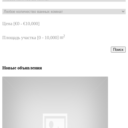
Цена [
€0
-
€10,000
]
2
Площадь участка [
0
-
10,000
] m
Поиск
Новые объявления