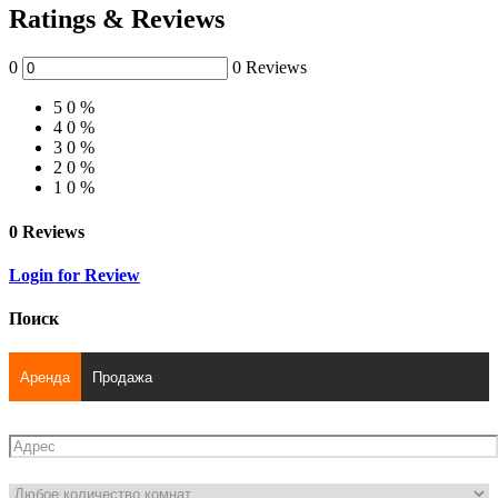
Ratings & Reviews
0
0 Reviews
5
0 %
4
0 %
3
0 %
2
0 %
1
0 %
0 Reviews
Login for Review
Поиск
Аренда
Продажа