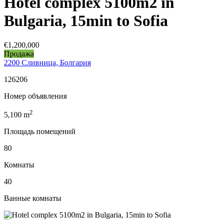
Hotel complex 5100m2 in
Bulgaria, 15min to Sofia
€1,200,000
Продажа
2200 Сливница, Болгария
126206
Номер объявления
2
5,100
m
Площадь помещений
80
Комнаты
40
Ванные комнаты