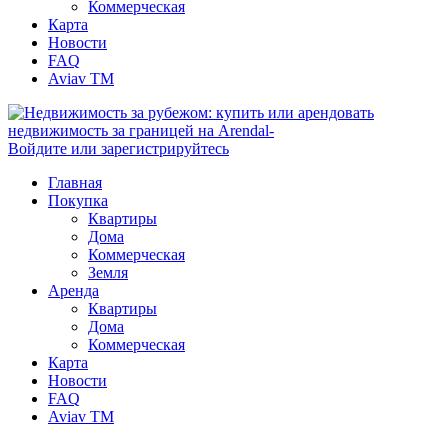
Коммерческая
Карта
Новости
FAQ
Aviav TM
Войдите или зарегистрируйтесь
Главная
Покупка
Квартиры
Дома
Коммерческая
Земля
Аренда
Квартиры
Дома
Коммерческая
Карта
Новости
FAQ
Aviav TM