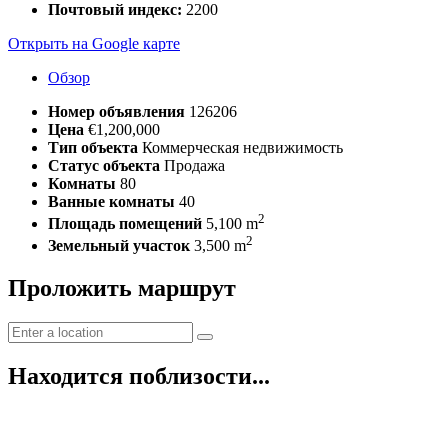
Почтовый индекс:
2200
Открыть на Google карте
Обзор
Номер объявления
126206
Цена
€1,200,000
Тип объекта
Коммерческая недвижимость
Статус объекта
Продажа
Комнаты
80
Ванные комнаты
40
2
Площадь помещений
5,100 m
2
Земельный участок
3,500 m
Проложить маршрут
Находится поблизости...