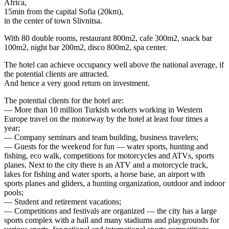
Africa,
15min from the capital Sofia (20km),
in the center of town Slivnitsa.
With 80 double rooms, restaurant 800m2, cafe 300m2, snack bar
100m2, night bar 200m2, disco 800m2, spa center.
The hotel can achieve occupancy well above the national average, if
the potential clients are attracted.
And hence a very good return on investment.
The potential clients for the hotel are:
— More than 10 million Turkish workers working in Western
Europe travel on the motorway by the hotel at least four times a
year;
— Company seminars and team building, business travelers;
— Guests for the weekend for fun — water sports, hunting and
fishing, eco walk, competitions for motorcycles and ATVs, sports
planes. Next to the city there is an ATV and a motorcycle track,
lakes for fishing and water sports, a horse base, an airport with
sports planes and gliders, a hunting organization, outdoor and indoor
pools;
— Student and retirement vacations;
— Competitions and festivals are organized — the city has a large
sports complex with a hall and many stadiums and playgrounds for