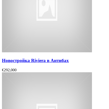
Новостройка Riviera в Антибах
€292,000